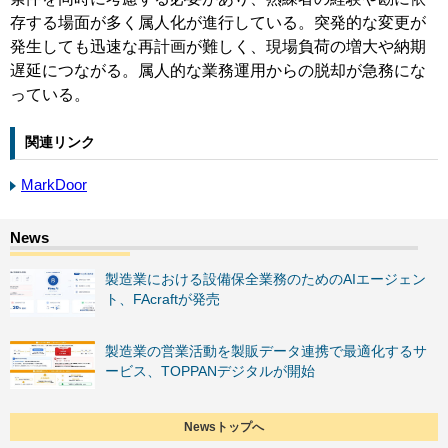
存する場面が多く属人化が進行している。突発的な変更が
発生しても迅速な再計画が難しく、現場負荷の増大や納期
遅延につながる。属人的な業務運用からの脱却が急務にな
っている。
関連リンク
MarkDoor
製造業における設備保全業務のためのAIエージェン
ト、FAcraftが発売
製造業の営業活動を製販データ連携で最適化するサ
ービス、TOPPANデジタルが開始
Newsトップへ