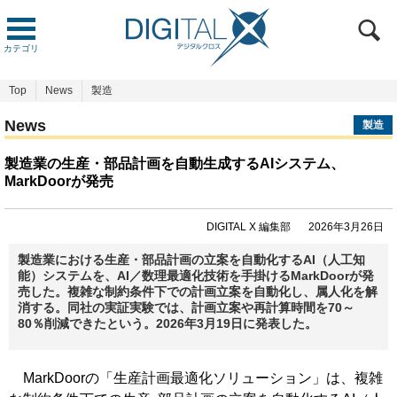
カテゴリ
Top
News
製造
News
製造
製造業の生産・部品計画を自動生成するAIシステム、
MarkDoorが発売
DIGITAL X 編集部
2026年3月26日
製造業における生産・部品計画の立案を自動化するAI（人工知
能）システムを、AI／数理最適化技術を手掛けるMarkDoorが発
売した。複雑な制約条件下での計画立案を自動化し、属人化を解
消する。同社の実証実験では、計画立案や再計算時間を70～
80％削減できたという。2026年3月19日に発表した。
MarkDoorの「生産計画最適化ソリューション」は、複雑