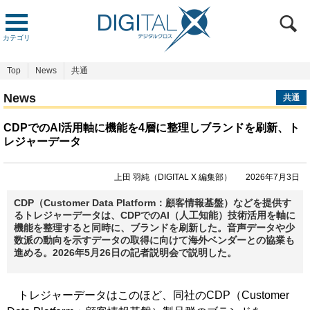
カテゴリ
Top
News
共通
News
共通
CDPでのAI活用軸に機能を4層に整理しブランドを刷新、ト
レジャーデータ
上田 羽純（DIGITAL X 編集部）
2026年7月3日
CDP（Customer Data Platform：顧客情報基盤）などを提供す
るトレジャーデータは、CDPでのAI（人工知能）技術活用を軸に
機能を整理すると同時に、ブランドを刷新した。音声データや少
数派の動向を示すデータの取得に向けて海外ベンダーとの協業も
進める。2026年5月26日の記者説明会で説明した。
トレジャーデータはこのほど、同社のCDP（Customer