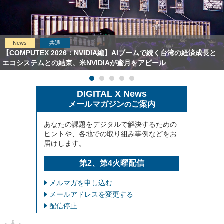
News
共通
【COMPUTEX 2026：NVIDIA編】AIブームで続く台湾の経済成長と
エコシステムとの結束、米NVIDIAが蜜月をアピール
DIGITAL X News
メールマガジン
ご案内
の
あなたの課題をデジタルで解決するための
ヒントや、各地での取り組み事例などをお
届けします。
第2、第4火曜配信
メルマガを申し込む
メールアドレスを変更する
配信停止