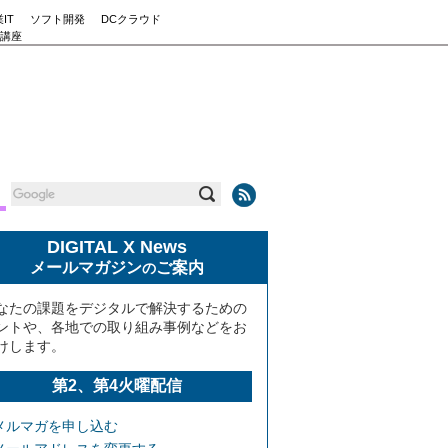
IT
ソフト開発
DCクラウド
講座
DIGITAL X News
メールマガジン
ご案内
の
なたの課題をデジタルで解決するための
ントや、各地での取り組み事例などをお
けします。
第2、第4火曜配信
メルマガを申し込む