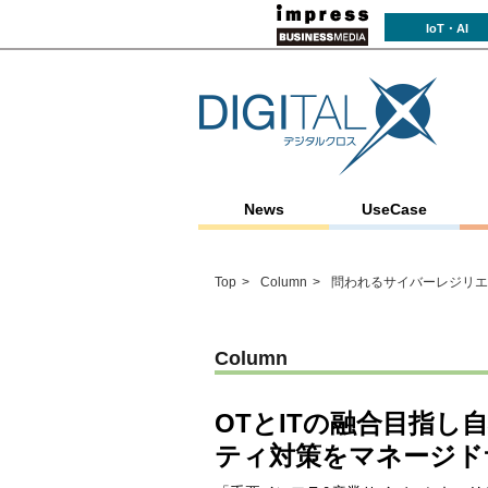
IoT・AI
News
UseCase
Top
Column
問われるサイバーレジリエ
Column
OTとITの融合目指
ティ対策をマネージド