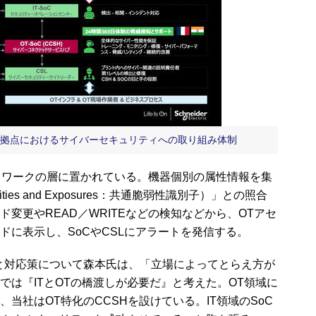
各拠点におけるサイバーセキュリティへの取り組み体制
トワークの層に置かれている。機器個別の属性情報を集
ilities and Exposures：共通脆弱性識別子）」との照合
変更やREAD／WRITEなどの検知などから、OTアセ
ドに表示し、SoCやCSLにアラートを発信する。
と対応策について森本氏は、「立場によってとらえ方が
では『ITとOTの橋渡しが必要だ』と考えた。OT領域に
、当社はOT特化のCCSHを設けている。IT領域のSoC