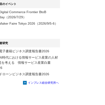
目のイベント
Digital Commerce Frontier BtoB
day（2026/7/29）
Maker Faire Tokyo 2026（2026/9/5-6）
査研究
電子書籍ビジネス調査報告書2026
AI時代における情報サービス産業の⼈材
題を考える 情報サービス産業⽩書
2026
ドローンビジネス調査報告書2026
インプレス総合研究所へ