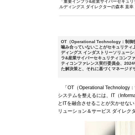
「重要インフラ&産業サイバーセキュリ
ルディングス ダイレクターの森本 直幸
OT（Operational Technology：
噛み合っていないことがセキュリティ
ディングス インダストリーソリューシ
ラ&産業サイバーセキュリティコンフ
ティコンファレンス実行委員会、2024
た解決策と、それに基づくマネージド
「OT（Operational Tech
システムを整えるには、IT（Informa
とITを融合させることが欠かせな
リューション＆サービス ダイレクタ