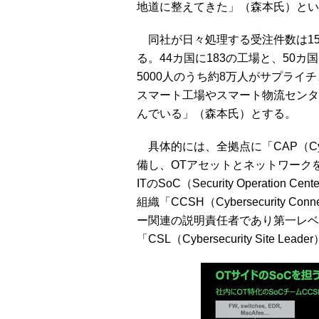
地道に整えてきた」（森本氏）とい
同社が日々処理する受注件数は15
る。44カ国に183の工場と、50
5000人のうち約8万人がサプライ
スマート工場やスマート物流センタ
んでいる」（森本氏）とする。
具体的には、全拠点に「CAP（Cybersec
備し、OTアセットとネットワークを
ITのSoC（Security Operati
組織「CCSH（Cybersecurity C
ー関連の説明責任者であり第一レベ
「CSL（Cybersecurity Site 