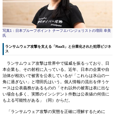
写真1：日本プルーフポイント チーフエバンジェリストの増田 幸美
氏
ランサムウェア攻撃を支える「RaaS」と分業化された犯罪ビジネ
ス
ランサムウェア攻撃は世界中で猛威を振るっており、日
本企業も、その射程に入っている。近年、日本の企業や自
治体が相次いで被害を公表しているが「これらは氷山の一
角に過ぎない」と増田氏はいう。個人情報の流出を伴うケ
ースは公表義務があるものの「それ以外の被害は表に出な
い場合も多く、実際のインシデント件数は公表値の何倍に
も上る可能性がある」（同）からだ。
「ランサムウェア攻撃の実態を正確に理解するために