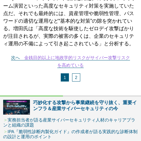
ーム演習といった高度なセキュリティ対策を実施していた
点だ。それでも最終的には、資産管理や脆弱性管理、パス
ワードの適切な運用など“基本的な対策”の隙を突かれてい
る。増田氏は「高度な技術を駆使したゼロデイ攻撃ばかり
が注目されるが、実際の被害の多くは、企業のセキュリテ
ィ運用の不備によって引き起こされている」と分析する。
次へ
金銭目的以上に地政学的リスクがサイバー攻撃リスク
を高めている
1
2
巧妙化する攻撃から事業継続を守り抜く、重要イ
ンフラ＆産業サイバーセキュリティの今
実務担当者が語る産業サイバーセキュリティ人材のキャリアプラ
ンと組織の課題
IPA『脆弱性診断内製化ガイド』の作成者が語る実践的な診断体制
の設計と運用のポイント