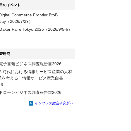
目のイベント
Digital Commerce Frontier BtoB
day（2026/7/29）
Maker Faire Tokyo 2026（2026/9/5-6）
査研究
電子書籍ビジネス調査報告書2026
AI時代における情報サービス産業の⼈材
題を考える 情報サービス産業⽩書
2026
ドローンビジネス調査報告書2026
インプレス総合研究所へ