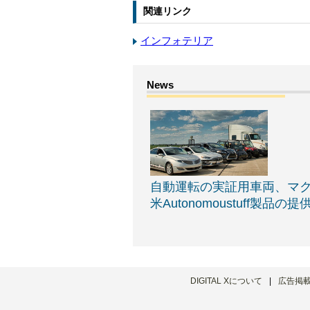
関連リンク
インフォテリア
自動運転の実証用車両、マ
米Autonomoustuff製品の
DIGITAL Xについて
広告掲