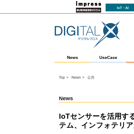
IoT・AI
News
UseCase
Top
News
公共
News
IoTセンサーを活用
テム、インフォテリア