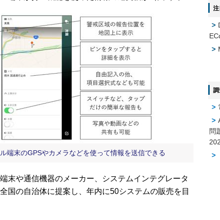
注
EC
調
問
ル端末のGPSやカメラなどを使って情報を送信できる
端末や通信機器のメーカー、システムインテグレータ
全国の自治体に提案し、年内に50システムの販売を目