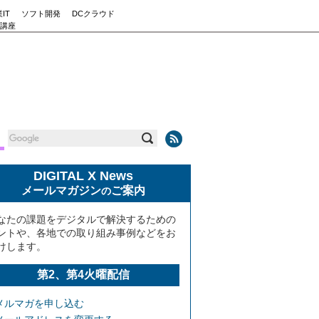
IT
ソフト開発
DCクラウド
講座
DIGITAL X News
メールマガジン
ご案内
の
なたの課題をデジタルで解決するための
ントや、各地での取り組み事例などをお
けします。
第2、第4火曜配信
メルマガを申し込む