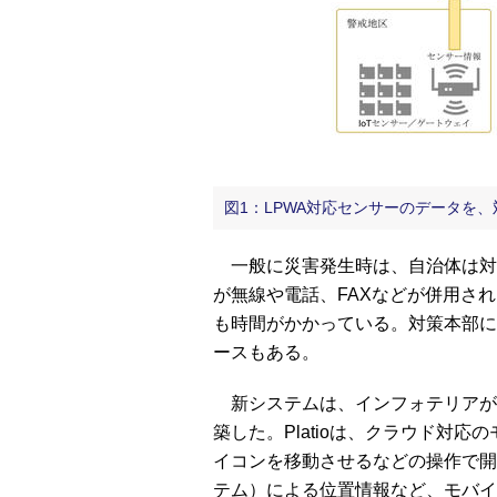
図1：LPWA対応センサーのデータを
一般に災害発生時は、自治体は対
が無線や電話、FAXなどが併用さ
も時間がかかっている。対策本部に
ースもある。
新システムは、インフォテリアが開発
築した。Platioは、クラウド対
イコンを移動させるなどの操作で開
テム）による位置情報など、モバイ