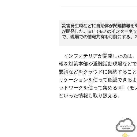
災害発生時などに自治体が関連情報を
が開発した。IoT（モノのインターネ
で、現場での情報共有を可能にする。20
インフォテリアが開発したのは、
報を対策本部や避難活動現場などで
要請などをクラウドに集約すること
リケーションを使って確認できるようにした
ットワークを使って集めるIoT（
といった情報も取り扱える。