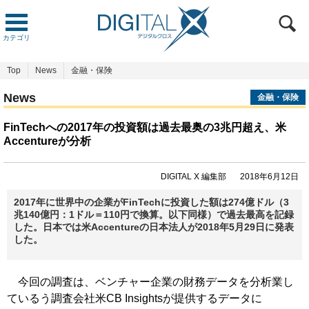
カテゴリ
Top
News
金融・保険
News
金融・保険
FinTechへの2017年の投資額は過去最奥の3兆円超え、米
Accentureが分析
DIGITAL X 編集部
2018年6月12日
2017年に世界中の企業がFinTechに投資した額は274億ドル（3
兆140億円：1ドル＝110円で換算。以下同様）で過去最高を記録
した。日本では米Accentureの日本法人が2018年5月29日に発表
した。
今回の調査は、ベンチャー企業の財務データを分析業し
ているう調査会社米CB Insightsが提供するデータに