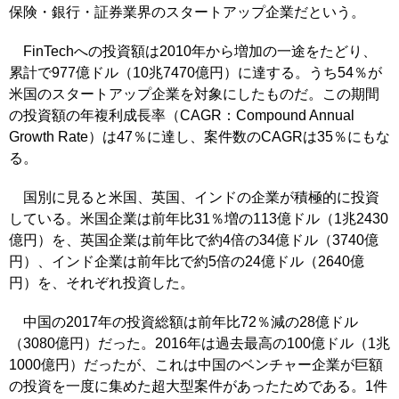
保険・銀行・証券業界のスタートアップ企業だという。
FinTechへの投資額は2010年から増加の一途をたどり、
累計で977億ドル（10兆7470億円）に達する。うち54％が
米国のスタートアップ企業を対象にしたものだ。この期間
の投資額の年複利成長率（CAGR：Compound Annual
Growth Rate）は47％に達し、案件数のCAGRは35％にもな
る。
国別に見ると米国、英国、インドの企業が積極的に投資
している。米国企業は前年比31％増の113億ドル（1兆2430
億円）を、英国企業は前年比で約4倍の34億ドル（3740億
円）、インド企業は前年比で約5倍の24億ドル（2640億
円）を、それぞれ投資した。
中国の2017年の投資総額は前年比72％減の28億ドル
（3080億円）だった。2016年は過去最高の100億ドル（1兆
1000億円）だったが、これは中国のベンチャー企業が巨額
の投資を一度に集めた超大型案件があったためである。1件