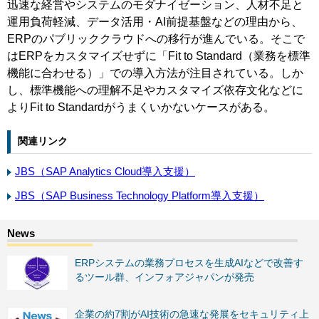
迅速な経営やシステムのモダナイゼーション、人材不足と
運用負荷軽減、データ活用・AI前提基盤などの理由から、
ERPのパブリッククラウドへの移行が進んでいる。そこで
はERPをカスタマイズせずに「Fit to Standard（業務を標準
機能に合わせる）」での導入方法が注目されている。しか
し、標準機能への理解不足やカスタマイズ依存文化などに
よりFit to Standardがうまくいかないケースがある。
関連リンク
JBS（SAP Analytics Cloud導入支援）
JBS（SAP Business Technology Platform導入支援）
ERPシステムの業務プロセスを生成AIなどで改善す
るツール群、インフォアジャパンが発売
企業の約7割がAI技術の急速な発展をセキュリティ上