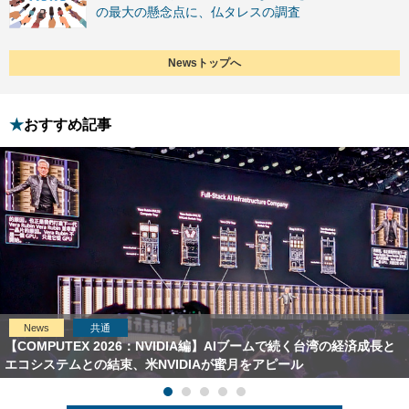
の最大の懸念点に、仏タレスの調査
Newsトップへ
おすすめ記事
News
共通
【COMPUTEX 2026：NVIDIA編】AIブームで続く台湾の経済成長と
エコシステムとの結束、米NVIDIAが蜜月をアピール