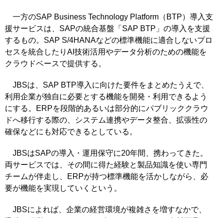
一方のSAP Business Technology Platform（BTP）導入支
援サービスは、SAPの統合基盤「SAP BTP」の導入を支援
するもの。SAP S/4HANAなどの標準機能に適合しないプロ
セスを統合したりAI技術活用やデータ分析のための機能を
クラウドベースで提供する。
JBSは、SAP BTP導入に向けた要件をまとめたうえで、
利用企業が独自に必要とする機能を開発・利用できるよう
にする。ERPを段階的あるいは部分的にパブリッククラウ
ドへ移行する際の、システム連携やデータ整合、拡張性の
確保などにも対応できるとしている。
JBSはSAPの導入・運用保守に20年間、携わってきた。
両サービスでは、その間に得た経験と製品知識を使い専門
チームが伴走し、ERPが持つ標準機能を活かしながら、必
要が機能を実現していくという。
JBSによれば、企業の経営環境が複雑さを増すなかで、