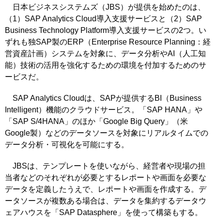
日本ビジネスシステムズ（JBS）が提供を始めたのは、
（1）SAP Analytics Cloud導入支援サービスと（2）SAP
Business Technology Platform導入支援サービスの2つ。い
ずれも独SAP製のERP（Enterprise Resource Planning：経
営資産計画）システムを対象に、データ分析やAI（人工知
能）技術の活用を強化するための環境を付加するためのサ
ービスだ。
SAP Analytics Cloudは、SAPが提供するBI（Business
Intelligent）機能のクラウドサービス。「SAP HANA」や
「SAP S/4HANA」のほか「Google Big Query」（米
Google製）などのデータソースを対象にリアルタイムでの
データ分析・可視化を可能にする。
JBSは、テンプレートを使いながら、経営者や現場の担
当者などのそれぞれが必要とするレポートや画面を必要な
データを定義したうえで、レポートや画面を作成する。デ
ータソースが複数ある場合は、データを集約するデータウ
ェアハウスを「SAP Datasphere」を使って構築もする。