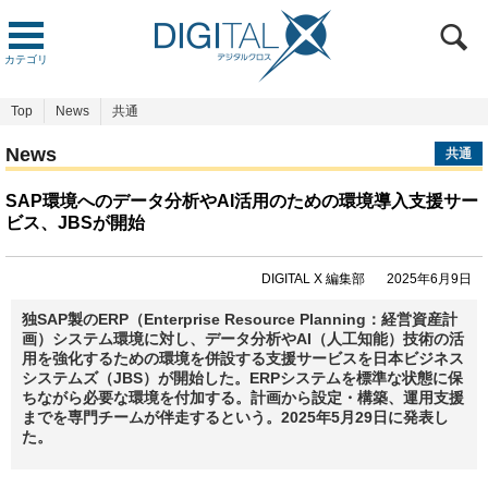
カテゴリ
Top
News
共通
News
共通
SAP環境へのデータ分析やAI活用のための環境導入支援サー
ビス、JBSが開始
DIGITAL X 編集部
2025年6月9日
独SAP製のERP（Enterprise Resource Planning：経営資産計
画）システム環境に対し、データ分析やAI（人工知能）技術の活
用を強化するための環境を併設する支援サービスを日本ビジネス
システムズ（JBS）が開始した。ERPシステムを標準な状態に保
ちながら必要な環境を付加する。計画から設定・構築、運用支援
までを専門チームが伴走するという。2025年5月29日に発表し
た。