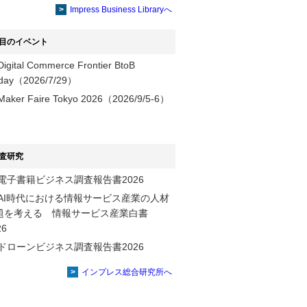
提供
Impress Business Libraryへ
目のイベント
Digital Commerce Frontier BtoB
day（2026/7/29）
Maker Faire Tokyo 2026（2026/9/5-6）
査研究
電子書籍ビジネス調査報告書2026
AI時代における情報サービス産業の⼈材
題を考える 情報サービス産業⽩書
2026
ドローンビジネス調査報告書2026
インプレス総合研究所へ