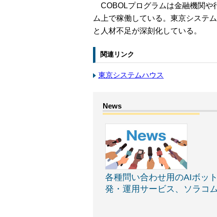
COBOLプログラムは金融機関や
ム上で稼働している。東京システム
と人材不足が深刻化している。
関連リンク
東京システムハウス
各種問い合わせ用のAIボッ
発・運用サービス、ソラコ