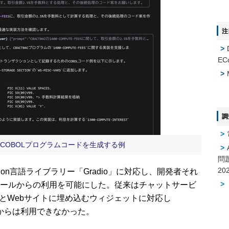
注
EC
調
I」でCOBOLプログラムコードを生成する例
問
hon言語ライブラリー「Gradio」に対応し、開発者それ
ールからの利用を可能にした。従来はチャットサービ
gle製）とWebサイトに埋め込むウィジェットに対応し
）以外からは利用できなかった。