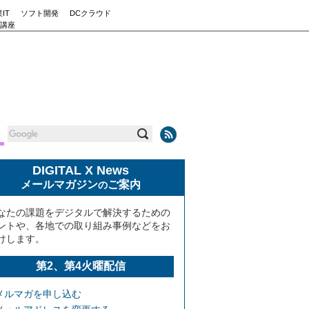
IT
ソフト開発
DCクラウド
講座
DIGITAL X News
メールマガジン
ご案内
の
なたの課題をデジタルで解決するための
ントや、各地での取り組み事例などをお
けします。
第2、第4火曜配信
メルマガを申し込む