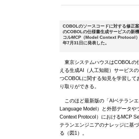
COBOLのソースコードに対する修正
のCOBOLの仕様書生成サービスの新
コルMCP（Model Context Pr
年7月31日に発表した。
東京システムハウスはCOBOLの
える生成AI（人工知能）サービス
つCOBOLに関する知見を学習してお
り取りができる。
このほど最新版の「AIベテランエンジ
Language Model）と外部デ
Context Protocol）における
テランエンジニアのナレッジに基づ
る（図1）。