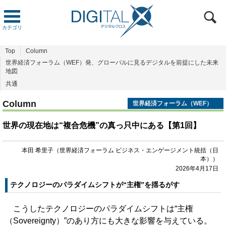
カテゴリ
Top
Column
世界経済フォーラム（WEF）発、グローバルに見るデジタルを前提にした未来
地図
共通
Column
世界経済フォーラム（WEF）
発、グローバルに見るデジタル
を前提にした未来地図
世界の現在地は“複合危機”の真っ只中にある【第1回】
本田 希里子（世界経済フォーラム ビジネス・エンゲージメント統括（日
本））
2026年4月17日
テクノロジーのパラダイムシフトが“主権”を揺るがす
こうしたテクノロジーのパラダイムシフトは“主権
（Sovereignty）”のあり方にも大きな影響を与えている。