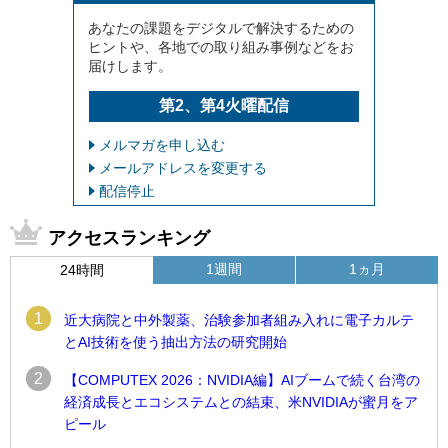
あなたの課題をデジタルで解決するための
ヒントや、各地での取り組み事例などをお
届けします。
第2、第4火曜配信
メルマガを申し込む
メールアドレスを変更する
配信停止
アクセスランキング
1週間
1ヵ月
24時間
1
近大病院と中外製薬、治験参加者組み入れに電子カルテ
とAI技術を使う抽出方法の研究開始
2
【COMPUTEX 2026：NVIDIA編】AIブームで続く台湾の
経済成長とエコシステムとの結束、米NVIDIAが蜜月をア
ピール