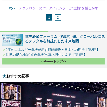
次へ
テクノロジーのパラダイムシフトが“主権”を揺るがす
1
2
世界経済フォーラム（WEF）発、グローバルに見
るデジタルを前提にした未来地図
2度のエネルギー危機が示す戦略転換と日本への期待【第2回】
世界の現在地は“複合危機”の真っ只中にある【第1回】
columnトップへ
おすすめ記事