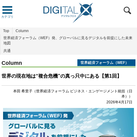
カテゴリ
Top
Column
世界経済フォーラム（WEF）発、グローバルに見るデジタルを前提にした未来
地図
共通
Column
世界経済フォーラム（WEF）
発、グローバルに見るデジタル
を前提にした未来地図
世界の現在地は“複合危機”の真っ只中にある【第1回】
本田 希里子（世界経済フォーラム ビジネス・エンゲージメント統括（日
本））
2026年4月17日