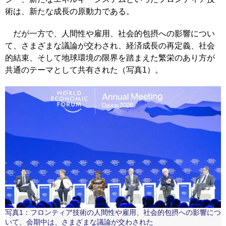
術は、新たな成長の原動力である。
だが一方で、人間性や雇用、社会的包摂への影響につい
て、さまざまな議論が交わされ、経済成長の再定義、社会
的結束、そして地球環境の限界を踏まえた繁栄のあり方が
共通のテーマとして共有された（写真1）。
写真1：フロンティア技術の人間性や雇用、社会的包摂への影響につ
いて、会期中は、さまざまな議論が交わされた