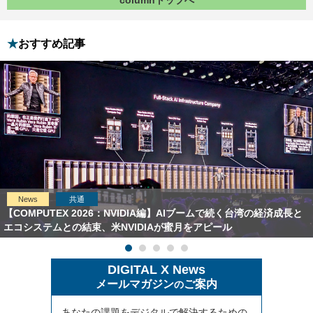
おすすめ記事
News
共通
【COMPUTEX 2026：NVIDIA編】AIブームで続く台湾の経済成長と
エコシステムとの結束、米NVIDIAが蜜月をアピール
DIGITAL X News
メールマガジン
ご案内
の
あなたの課題をデジタルで解決するための