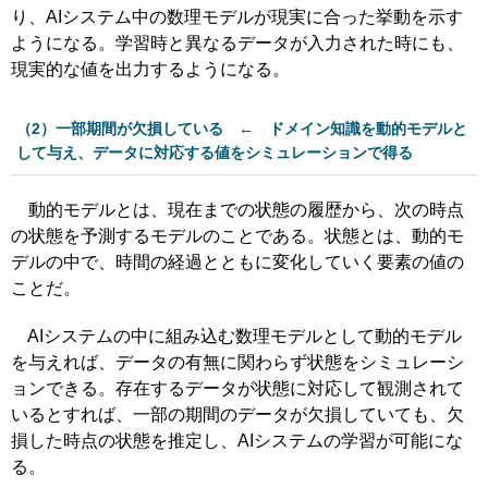
り、AIシステム中の数理モデルが現実に合った挙動を示す
ようになる。学習時と異なるデータが入力された時にも、
現実的な値を出力するようになる。
（2）一部期間が欠損している ← ドメイン知識を動的モデルと
して与え、データに対応する値をシミュレーションで得る
動的モデルとは、現在までの状態の履歴から、次の時点
の状態を予測するモデルのことである。状態とは、動的モ
デルの中で、時間の経過とともに変化していく要素の値の
ことだ。
AIシステムの中に組み込む数理モデルとして動的モデル
を与えれば、データの有無に関わらず状態をシミュレーシ
ョンできる。存在するデータが状態に対応して観測されて
いるとすれば、一部の期間のデータが欠損していても、欠
損した時点の状態を推定し、AIシステムの学習が可能にな
る。