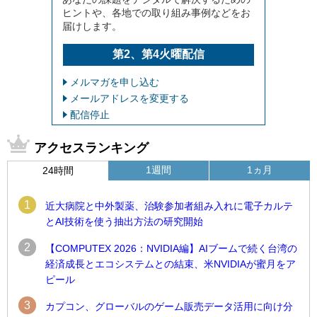
ヒントや、各地での取り組み事例などをお
届けします。
第2、第4火曜配信
メルマガを申し込む
メールアドレスを変更する
配信停止
アクセスランキング
1週間
1ヵ月
24時間
1
近大病院と中外製薬、治験参加者組み入れに電子カルテ
とAI技術を使う抽出方法の研究開始
2
【COMPUTEX 2026：NVIDIA編】AIブームで続く台湾の
経済成長とエコシステムとの結束、米NVIDIAが蜜月をア
ピール
3
カプコン、グローバルのゲーム販売データ活用に向け分