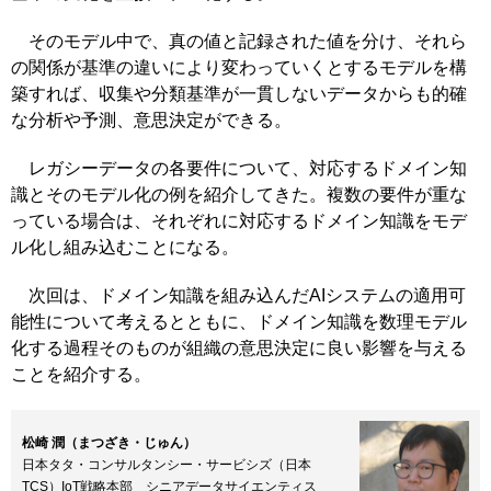
そのモデル中で、真の値と記録された値を分け、それら
の関係が基準の違いにより変わっていくとするモデルを構
築すれば、収集や分類基準が一貫しないデータからも的確
な分析や予測、意思決定ができる。
レガシーデータの各要件について、対応するドメイン知
識とそのモデル化の例を紹介してきた。複数の要件が重な
っている場合は、それぞれに対応するドメイン知識をモデ
ル化し組み込むことになる。
次回は、ドメイン知識を組み込んだAIシステムの適用可
能性について考えるとともに、ドメイン知識を数理モデル
化する過程そのものが組織の意思決定に良い影響を与える
ことを紹介する。
松崎 潤（まつざき・じゅん）
日本タタ・コンサルタンシー・サービシズ（日本
TCS）IoT戦略本部 シニアデータサイエンティス