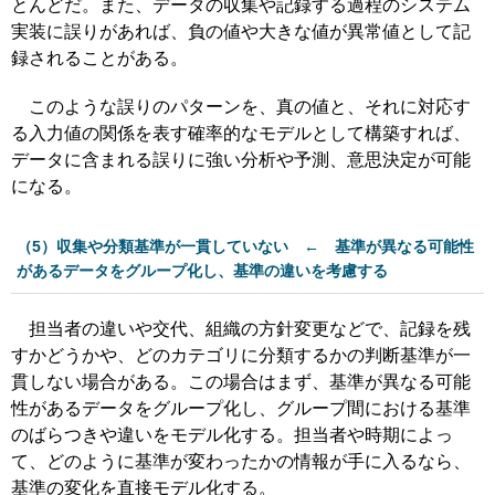
とんどだ。また、データの収集や記録する過程のシステム
実装に誤りがあれば、負の値や大きな値が異常値として記
録されることがある。
このような誤りのパターンを、真の値と、それに対応す
る入力値の関係を表す確率的なモデルとして構築すれば、
データに含まれる誤りに強い分析や予測、意思決定が可能
になる。
（5）収集や分類基準が一貫していない ← 基準が異なる可能性
があるデータをグループ化し、基準の違いを考慮する
担当者の違いや交代、組織の方針変更などで、記録を残
すかどうかや、どのカテゴリに分類するかの判断基準が一
貫しない場合がある。この場合はまず、基準が異なる可能
性があるデータをグループ化し、グループ間における基準
のばらつきや違いをモデル化する。担当者や時期によっ
て、どのように基準が変わったかの情報が手に入るなら、
基準の変化を直接モデル化する。