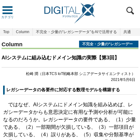
カテゴリ
Top
Column
不完全・少量の“レガシーデータ”をAIで活用する
共通
Column
不完全・少量の“レガシーデー
タ”をAIで活用する
AIシステムに組み込むドメイン知識の実際【第3回】
松崎 潤（日本TCS IoT戦略本部 シニアデータサイエンティスト）
2021年5月6日
レガシーデータの各要件に対応する数理モデルを構築する
ではなぜ、AIシステムにドメイン知識を組み込めば、レ
ガシーデータからも意思決定に有用な予測や分析が可能に
なるのだろうか。レガシーデータの要件である、（1）少量
である、（2）一部期間が欠損している、（3）一部項目が
欠損している、（4）誤りがある、（5）収集や分類基準が