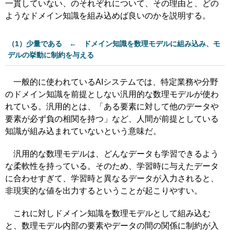
一貫していない、のそれぞれについて、その理由と、どの
ようなドメイン知識を組み込めば良いのかを説明する。
（1）少量である ← ドメイン知識を数理モデルに組み込み、モ
デルの挙動に制約を与える
一般的に使われているAIシステムでは、特定業務や分野
のドメイン知識を前提としない汎用的な数理モデルが使わ
れている。汎用的とは、「ある要素に対して他のデータや
要素が必ず負の相関を持つ」など、人間が前提としている
知識が組み込まれていないという意味だ。
汎用的な数理モデルは、どんなデータも学習できるよう
な柔軟性を持っている。そのため、学習時に与えたデータ
に合わせすぎて、学習時と異なるデータが入力されると、
非現実的な値を出力するということが起こりやすい。
これに対しドメイン知識を数理モデルとして組み込む
と、数理モデル内部の要素やデータの間の関係に制約が入