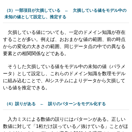
（3）一部項目が欠損している ← 欠損している値をモデル中の
未知の値として設定し、推定する
欠損している値についても、一定のドメイン知識が存在
することが多い。例えば、おおまかな値の範囲、前の時点
からの変化の大きさの範囲、同じデータ点の中での異なる
要素との相関関係などである。
そうした欠損している値をモデル中の未知の値（パラメ
ータ）として設定し、これらのドメイン知識を数理モデル
に組み込むことで、AIシステムによりデータから欠損して
いる値を推定できる。
（4）誤りがある ← 誤りのパターンをモデル化する
入力ミスによる数値の誤りにはパターンがある。正しい
数値に対して「1桁だけ誤っている／抜けている」ことがほ