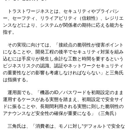
トラストワージネスとは、セキュリティやプライバシ
ー、セーフティ、リライアビリティ（信頼性）、レジリエ
ンスなどにより、システムが関係者の期待に応える能力を
指す。
その実現に向けては、「接続点の脆弱性が侵害ポイント
になることや、開発工程の後半でセキュリティ対策を組み
込むには手戻りが発生し余計な工数と時間を要するという
ビジネスリスクの認識、認証やネットワークセキュリティ
の重要性などの影響も考慮しなければならない」と三角氏
は指摘する。
運用面でも、「機器のID／パスワードを初期設定のまま
運用するケースがある実態を踏まえ、初期設定で安全サイ
ドに振ることや、長期間利用される実態に則した脆弱性の
アナウンスなど安全性の確保が重要になる」（三角氏）
三角氏は、「消費者は、モノに対し“デフォルトで安全な