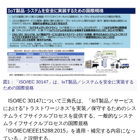
図1：「ISO/IEC 30147」は、IoT製品／システムを安全に実装する
ための国際規格
ISO/IEC 30147について三角氏は、「IoT製品／サービス
における“トラストワージネス”を実装／保守するためのシス
テムライフサイクルプロセスを提供する。一般的なシステ
ムライフサイクルプロセスの国際規格
『ISO/IEC/IEEE15288:2015』を適用・補完する内容になっ
ている」と説明する。