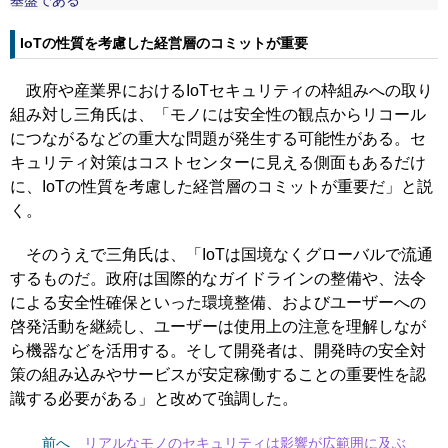
IoTの性質を考慮した経営層のコミットが重要
政府や産業界におけるIoTセキュリティの枠組みへの取り
組み対し三角氏は、「モノには安全性の観点からリコール
につながるなどの重大な問題が発生する可能性がある。セ
キュリティ対策はコストセンターに見える側面もあるだけ
に、IoTの性質を考慮した経営層のコミットが重要だ」と説
く。
そのうえで三角氏は、「IoTは国境なくグローバルで流通
するものだ。政府は国際的なガイドラインの整備や、法令
による安全性確保といった環境整備、およびユーザーへの
啓発活動を継続し、ユーザーは使用上の注意を理解しなが
ら機器などを活用する。そして開発者は、開発時の安全対
策の組み込みやサービスが安定稼働することの重要性を認
識する必要がある」と改めて強調した。
前へ
リアルなモノのセキュリティは影響が広範囲に及ぶ