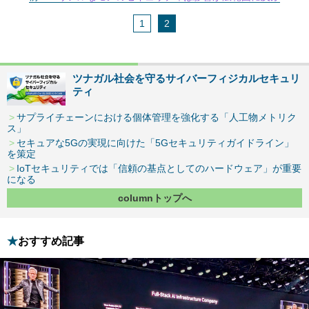
1
2
ツナガル社会を守るサイバーフィジカルセキュリ
ティ
サプライチェーンにおける個体管理を強化する「人工物メトリク
ス」
セキュアな5Gの実現に向けた「5Gセキュリティガイドライン」
を策定
IoTセキュリティでは「信頼の基点としてのハードウェア」が重要
になる
columnトップへ
おすすめ記事