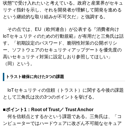
状態”で受け入れたいと考えている。政府と産業界がセキュ
リティ指針を示し、それを開発者が理解して開発を進める
という継続的な取り組みが不可欠だ」と強調する。
その点では、EU（欧州連合）が公表する『消費者向け
IoTセキュリティのための行動規範』が有用だと三角氏は話
す。「初期設定のパスワード、脆弱性対策の公開ポリシ
ー、ソフトウェアのセキュリティアップデートを優先度の
高いセキュリティ対策に設定しおり参照してほしい」
（同）という。
トラスト確保に向けた3つの課題
IoTセキュリティの信頼（トラスト）に関する今後の課題
として三角氏は次の3つのポイントを挙げる。
■ポイント1：Root of Trust／ Trust Anchor
何を信頼点とするかという課題である。三角氏は、「コ
ンピューターではハードウェアに改ざん不可能なセキュア