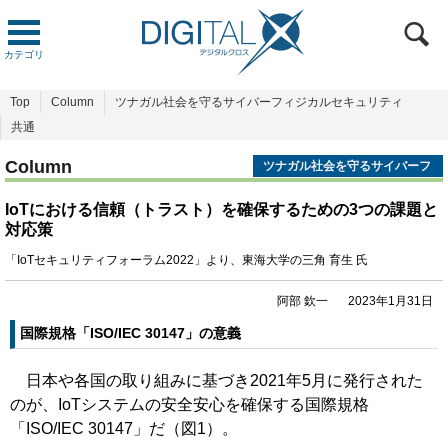
カテゴリ
Top
Column
ツナガル社会を守るサイバーフィジカルセキュリティ
共通
Column
ツナガル社会を守るサイバーフ
ィジカルセキュリティ
IoTにおける信頼（トラスト）を確保するための3つの課題と
対応策
「IoTセキュリティフォーラム2022」より、東海大学の三角 育生 氏
阿部 欽一
2023年1月31日
国際規格「ISO/IEC 30147」の意義
日本や各国の取り組みに基づき2021年5月に発行された
のが、IoTシステムの安全安心を確保する国際規格
「ISO/IEC 30147」だ（図1）。