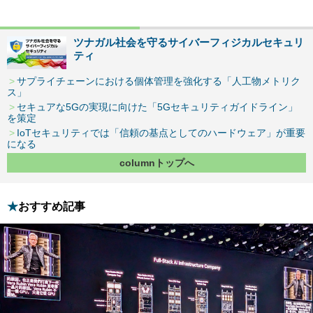
ツナガル社会を守るサイバーフィジカルセキュリ
ティ
サプライチェーンにおける個体管理を強化する「人工物メトリク
ス」
セキュアな5Gの実現に向けた「5Gセキュリティガイドライン」
を策定
IoTセキュリティでは「信頼の基点としてのハードウェア」が重要
になる
columnトップへ
おすすめ記事