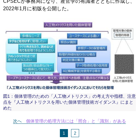
CPSECが事務局になり、産官学の有識者とともに作成し、
2022年1月に初版を公開した。
図1：個体管理のための「人工物メトリクス」の考え方や指標、注意
点を『人工物メトリクスを用いた個体管理技術ガイダンス』にまと
めた
次へ
個体管理の処理方法には「照合」と「識別」がある
1
2