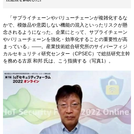
「サプライチェーンやバリューチェーンが複雑化するな
かで、模倣品や意図しない機能の混入といったリスクが懸
念されるようになった。企業にとって、サプライチェーン
やバリューチェーンを強化・効率化することの重要性が高
まっている」――。産業技術総合研究所のサイバーフィジ
カルセキュリティ研究センター（CPSEC）で総括研究主幹
を務める古原 和邦 氏は、こう指摘する（写真1）。