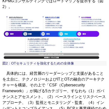
KPMGコンサルティングではロードマップを提示する（図
2）。
図2：OTセキュリティを強化するための全体像
具体的には、経営層のリーダーシップと支援があること
を土台に、テクノロジーおよびITとOTの融合のアーキテク
チャーを構築。その上で「CSF（Cybersecurity
Framework）」が掲げる5カテゴリー、すなわち（1）ガバ
ナンスとアセスメント、（2）ベースラインとリスクベース
アプローチ、（3）監視とモニタリング・監査、（4）イン
シデントとコンプライアンス、（5）BCPと事業継続のため