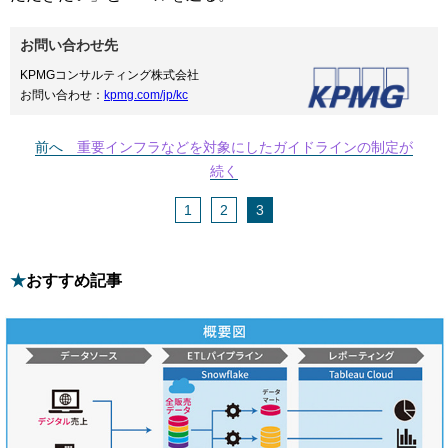
お問い合わせ先
KPMGコンサルティング株式会社
お問い合わせ：
kpmg.com/jp/kc
前へ
重要インフラなどを対象にしたガイドラインの制定が
続く
1
2
3
おすすめ記事