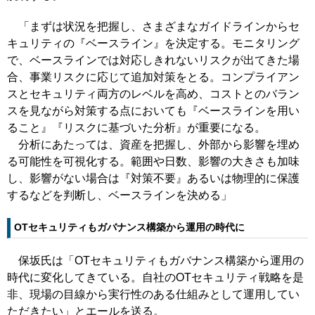
「まずは状況を把握し、さまざまなガイドラインからセ
キュリティの『ベースライン』を決定する。モニタリング
で、ベースラインでは対応しきれないリスクが出てきた場
合、事業リスクに応じて追加対策をとる。コンプライアン
スとセキュリティ両方のレベルを高め、コストとのバラン
スを見ながら対策する点においても『ベースラインを用い
ること』『リスクに基づいた分析』が重要になる。
分析にあたっては、資産を把握し、外部から影響を埋め
る可能性を可視化する。範囲や日数、影響の大きさも加味
し、影響がない場合は『対策不要』あるいは物理的に保護
するなどを判断し、ベースラインを決める」
OTセキュリティもガバナンス構築から運用の時代に
保坂氏は「OTセキュリティもガバナンス構築から運用の
時代に変化してきている。自社のOTセキュリティ戦略を是
非、現場の目線から実行性のある仕組みとして運用してい
ただきたい」とエールを送る。