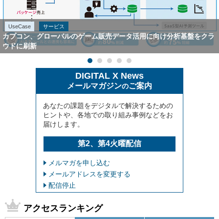
UseCase
サービス
カプコン、グローバルのゲーム販売データ活用に向け分析基盤をクラ
ウドに刷新
DIGITAL X News
メールマガジン
ご案内
の
あなたの課題をデジタルで解決するための
ヒントや、各地での取り組み事例などをお
届けします。
第2、第4火曜配信
メルマガを申し込む
メールアドレスを変更する
配信停止
アクセスランキング