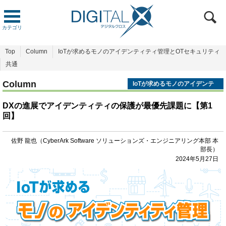
カテゴリ
Top
Column
IoTが求めるモノのアイデンティティ管理とOTセキュリティ
共通
Column
IoTが求めるモノのアイデンテ
ィティ管理とOTセキュリティ
DXの進展でアイデンティティの保護が最優先課題に【第1
回】
佐野 龍也（CyberArk Software ソリューションズ・エンジニアリング本部 本
部長）
2024年5月27日