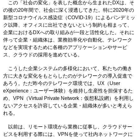
この「社会の変化」を表した概念から生まれたDXは、そ
の後の20年間で、社会に深く浸透してきた。特に2020年の
新型コロナウイルス感染症（COVID-19）によるパンデミッ
ク以降、オフィスに出社できないという制約も相まって、
企業におけるDXへの取り組みが一段と活性化した。それに
伴って企業・組織体は、業務効率化や自動化、テレワーク
などを実現するために各種のアプリケーションやサービ
ス、クラウドの採用を進めている。
こうした企業システムの多様化において、私たちの働き
方に大きな変化をもとらしたのがテレワークの導入促進で
あろう。ただ昨今のテレワーク環境では、UX（User
eXperience：ユーザー体験）を維持し生産性を担保するた
め、VPN（Virtual Private Network：仮想私設網）を利用し
ないアクセスを許容している企業・組織体が多いと考えら
れる。
以前は、リモート環境から業務に従事し、クラウドサー
ビスを利用する際には、VPNを使って社内ネットワークに