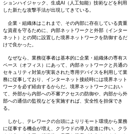
ションハイジャック、生成AI（人工知能）技術などを利用
した新たな攻撃手法が出現してきている。
企業・組織体はこれまで、その内部に存在している貴重
な資産を守るために、内部ネットワークと外部（インター
ネット）との間に設置した境界ネットワークを防御するだ
けで良かった。
なぜなら、業務従事者は基本的に企業・組織体の専有ス
ペース（オフィス）にあって、内部ネットワークと共通の
セキュリティ対策が実装された専用デバイスを利用して業
務に従事しており、インターネット接続時には境界ネット
ワークを必ず経由するからだ。境界ネットワークにおい
て、外部から内部への不審アクセスの防御や、内部から外
部への通信の監視などを実施すれば、安全性を担保でき
る。
しかし、テレワークの台頭によりリモート環境から業務
に従事する機会が増え、クラウドの導入促進に伴い、クラ