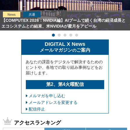
News
共通
【COMPUTEX 2026：NVIDIA編】AIブームで続く台湾の経済成長と
エコシステムとの結束、米NVIDIAが蜜月をアピール
DIGITAL X News
メールマガジン
ご案内
の
あなたの課題をデジタルで解決するための
ヒントや、各地での取り組み事例などをお
届けします。
第2、第4火曜配信
メルマガを申し込む
メールアドレスを変更する
配信停止
アクセスランキング