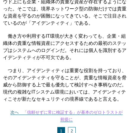
ウド上にも企業・組織体の貴重な資産が存在するようにな
った。そこでは、境界ネットワーク型の防御だけでは貴重
な資産を守るのが困難になってきている。そこで注目され
ているのが「アイデンティティ」である。
働き方や利用するIT環境が大きく変わっても、企業・組
織体の貴重な情報資産にアクセスするための最初のステッ
プはシステムへのログインだ。それには個人を識別するア
イデンティティが不可欠である。
つまり、アイデンティティは重要な役割を持っており、
そのアイデンティティを守ることが、貴重な情報資産を脅
威から防御する上で最も優先して検討すべき事柄なのだ。
現代の複雑なITシステム環境においては、アイデンティテ
ィこそが新たなセキュリティの境界線であると言える。
次へ
「信頼せずに常に検証する」が基本のゼロトラストが
前提に
1
2