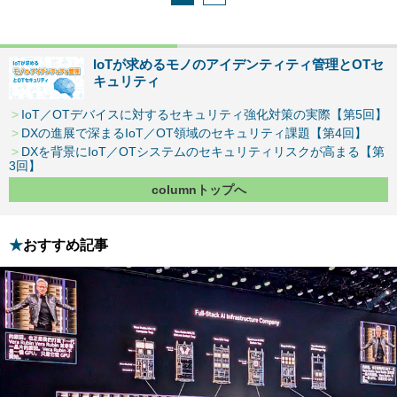
IoTが求めるモノのアイデンティティ管理とOTセ
キュリティ
IoT／OTデバイスに対するセキュリティ強化対策の実際【第5回】
DXの進展で深まるIoT／OT領域のセキュリティ課題【第4回】
DXを背景にIoT／OTシステムのセキュリティリスクが高まる【第
3回】
columnトップへ
おすすめ記事