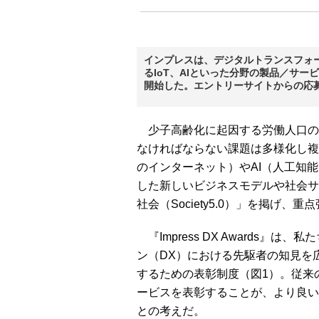
インプレスは、デジタルトランスフォ
るIoT、AIといった分野の製品／サービス
開始した。エントリーサイトからの応募
少子高齢化に起因する労働人口の
なければならない課題は多様化し複
のインターネット）やAI（人工知
した新しいビジネスモデルや社会サ
社会（Society5.0）」を掲げ
『Impress DX Awards
ン（DX）における先駆者の知見を
するための表彰制度（図1）。従来
ービスを表彰することが、より良い
との考えだ。