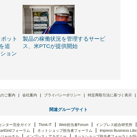
ロボット
製品の稼働状況を管理するサービ
能を追
ス、米PTCが提供開始
ーション
載のご案内
会社案内
プライバシーポリシー
特定商取引法に基づく表示
関連グループサイト
センター完全ガイド
Think IT
Web担当者Forum
インプレス総合研究所
artGridフォーラム
ネットショップ担当者フォーラム
Impress Business Libr
ンジャーナル
インプレス・アカデミー
ネットショップ担当者フォーラムお悩