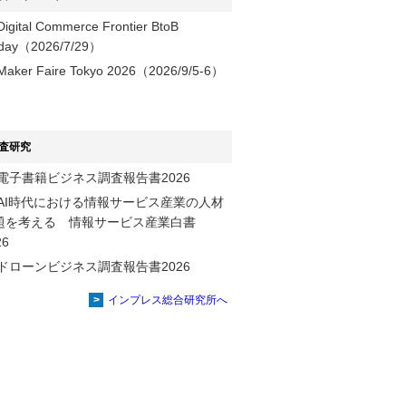
Digital Commerce Frontier BtoB
day（2026/7/29）
Maker Faire Tokyo 2026（2026/9/5-6）
査研究
電子書籍ビジネス調査報告書2026
AI時代における情報サービス産業の⼈材
題を考える 情報サービス産業⽩書
2026
ドローンビジネス調査報告書2026
インプレス総合研究所へ