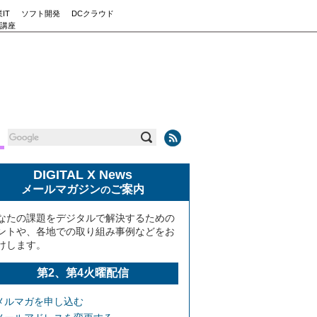
IT
ソフト開発
DCクラウド
講座
DIGITAL X News
メールマガジン
ご案内
の
なたの課題をデジタルで解決するための
ントや、各地での取り組み事例などをお
けします。
第2、第4火曜配信
メルマガを申し込む