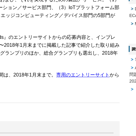
ーション／サービス部門、（3）IoTプラットフォーム部
）エッジコンピューティング／デバイス部門の5部門が
EC
Awards』のエントリーサイトからの応募内容と、インプレ
月〜2018年1月末までに掲載した記事で紹介した取り組み
調
グランプリのほか、総合グランプリも選出し、2018年
問
募期間は、2018年1月末まで。
専用のエントリーサイト
から