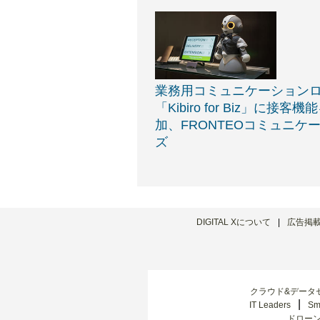
業務用コミュニケーション
「Kibiro for Biz」に接客機
加、FRONTEOコミュニケ
ズ
DIGITAL Xについて
広告掲
クラウド&データ
IT Leaders
Sm
ドロー