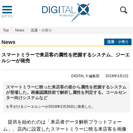
カテゴリ
Top
News
流通・小売り
News
流通・小売り
スマートミラーで来店客の属性を把握するシステム、ジーエ
ルシーが発売
DIGITAL X 編集部
2018年3月2日
スマートミラーに映った来店客の姿から属性を把握するシステム
が登場した。画像認識技術で解析し属性を判定する。コールセン
ター向けシステムなど
を手がけるジーエルシーが2018年2月26日に発表した。
提供を始めたのは「来店者データ解析プラットフォー
ム」。店内に設置したスマートミラーに映る来店客を画像