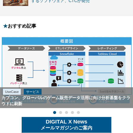
するソフトウェア、CTCが発売
おすすめ記事
UseCase
サービス
カプコン、グローバルのゲーム販売データ活用に向け分析基盤をクラ
ウドに刷新
DIGITAL X News
メールマガジン
ご案内
の