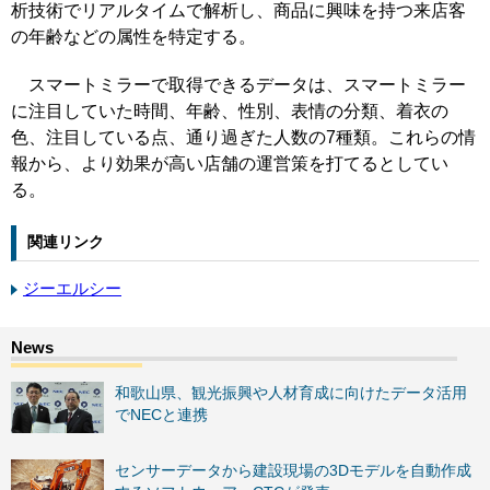
析技術でリアルタイムで解析し、商品に興味を持つ来店客
の年齢などの属性を特定する。
スマートミラーで取得できるデータは、スマートミラー
に注目していた時間、年齢、性別、表情の分類、着衣の
色、注目している点、通り過ぎた人数の7種類。これらの情
報から、より効果が高い店舗の運営策を打てるとしてい
る。
関連リンク
ジーエルシー
和歌山県、観光振興や人材育成に向けたデータ活用
でNECと連携
センサーデータから建設現場の3Dモデルを自動作成