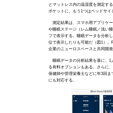
とマットレス内の温湿度を測定する
ポケットに、もう1つはベッドサイ
測定結果は、スマホ用アプリケーショ
や睡眠ステージ（レム睡眠／浅い睡
フで表示する。睡眠データを分析し
位で表示したりも可能だ（図1）。Re
企業のニューロスペースと共同開発
睡眠データの分析結果を基に、1
る有料オプションもある。さらに、
保健師や管理栄養士などに年3回ま
にも対応する。