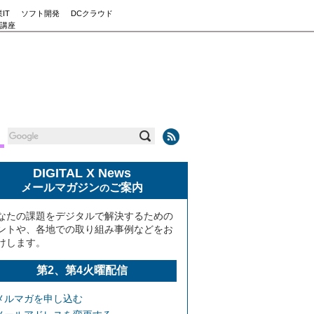
IT
ソフト開発
DCクラウド
講座
DIGITAL X News
メールマガジン
ご案内
の
なたの課題をデジタルで解決するための
ントや、各地での取り組み事例などをお
けします。
第2、第4火曜配信
メルマガを申し込む