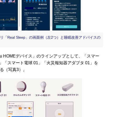
「Real Sleep」の画面例（左2つ）と睡眠改善アドバイスの
au HOMEデバイス」のラインアップとして、「スマー
1」「スマート電球 01」「火災報知器アダプタ 01」を
いる（写真3）。