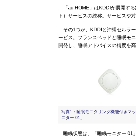
「au HOME」はKDDIが展開する家庭向
ト）サービスの総称。サービスや対
その1つが、KDDIと沖縄セルラー
ービス。フランスベッドと睡眠モニタ
開発し、睡眠アドバイスの精度を高
写真1：睡眠モニタリング機能付きマット
ニター 01」
睡眠状態は、「睡眠モニター 01」