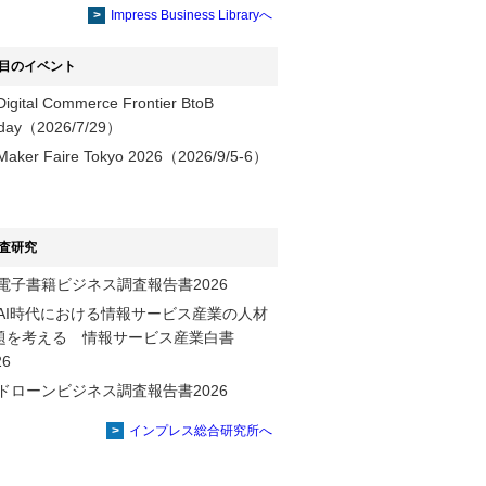
提供
Impress Business Libraryへ
目のイベント
Digital Commerce Frontier BtoB
day（2026/7/29）
Maker Faire Tokyo 2026（2026/9/5-6）
査研究
電子書籍ビジネス調査報告書2026
AI時代における情報サービス産業の⼈材
題を考える 情報サービス産業⽩書
2026
ドローンビジネス調査報告書2026
インプレス総合研究所へ