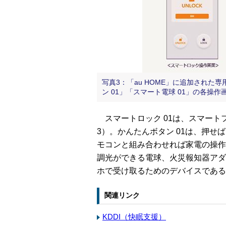
写真3：「au HOME」に追加された
ン 01」「スマート電球 01」の各操
スマートロック 01は、スマート
3）。かんたんボタン 01は、押
モコンと組み合わせれば家電の操作が
調光ができる電球、火災報知器アダ
ホで受け取るためのデバイスである
関連リンク
KDDI（快眠支援）