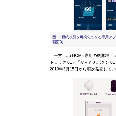
図1：睡眠状態を可視化できる専用アプリ
画面例
一方、au HOME専用の機器群「
トロック 01」「かんたんボタン 0
2019年3月15日から順次発売して