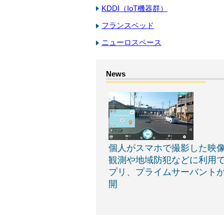
KDDI（IoT機器群）
フランスベッド
ニューロスペース
個人がスマホで撮影した映
観測や地域防犯などに利用
プリ、プライムサーバント
開