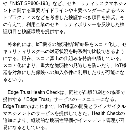
や「NIST SP800-193」など、セキュリティリスクマネジメ
ントに関する重要ガイドラインや主要ベンダーによるベス
トプラクティスなどを考慮した検証すべき項目を推奨。そ
のうえで、利用企業のセキュリティポリシーを反映した検
証項目と検証環境を提供する。
将来的には、IoT機器の脆弱性診断結果をスコア化し、セ
キュリティリスクへの対応状況を時系列で比較できるよう
にする。現在、スコア算出の仕組みを特許申請している。
スコア化により、重大な脆弱性の見逃しを防いだり、IoT機
器を対象にした保険への加入条件に利用したりが可能にな
るという。
Edge Trust Health Checkは、同社が凸版印刷との協業で
提供する「Edge Trust」サービスの一メニューになる。
Edge Trustではこれまで、IoT機器の開発とライフサイクル
マネジメントのサービスを提供してきた。Health Checkの
追加により、継続的な脆弱性評価やインシデント管理が容
易になるとしている。