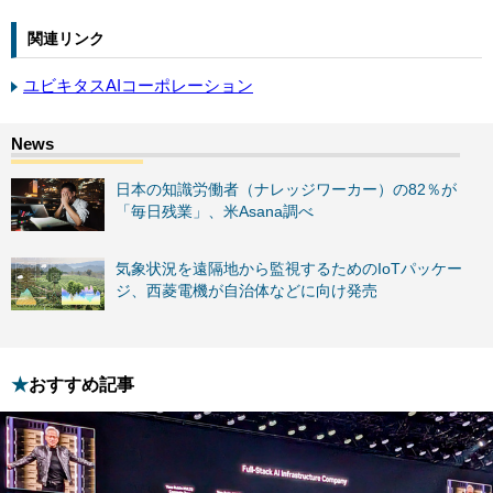
関連リンク
ユビキタスAIコーポレーション
日本の知識労働者（ナレッジワーカー）の82％が
「毎日残業」、米Asana調べ
気象状況を遠隔地から監視するためのIoTパッケー
ジ、西菱電機が自治体などに向け発売
おすすめ記事