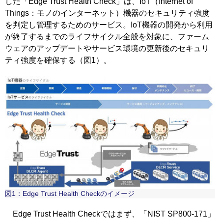
した「Edge Trust Health Check」は、IoT（Internet of
Things：モノのインターネット）機器のセキュリティ強度
を判定し管理するためのサービス。IoT機器の開発から利用
が終了するまでのライフサイクル全般を対象に、ファーム
ウェアのアップデートやサービス環境の更新後のセキュリ
ティ強度を確保する（図1）。
図1：Edge Trust Health Checkのイメージ
Edge Trust Health Checkではまず、「NIST SP800-171」