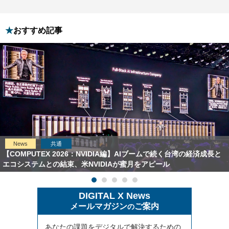
おすすめ記事
News
共通
【COMPUTEX 2026：NVIDIA編】AIブームで続く台湾の経済成長と
エコシステムとの結束、米NVIDIAが蜜月をアピール
DIGITAL X News
メールマガジン
ご案内
の
あなたの課題をデジタルで解決するための