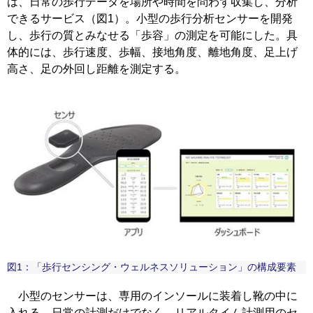
は、日常の歩行データを場所や時間を問わず収集し、分析
できるサービス（図1）。小型の歩行分析センサーを開発
し、歩行の質とみなせる「歩容」の測定を可能にした。具
体的には、歩行速度、歩幅、接地角度、離地角度、足上げ
高さ、足の外回し距離を測定する。
図1：「歩行センシング・ウェルネスソリューション」の構成要素
小型のセンサーは、専用のインソールに装着し靴の中に
入れる。日常の計測だけでなく、リアルタイム計測用のセ