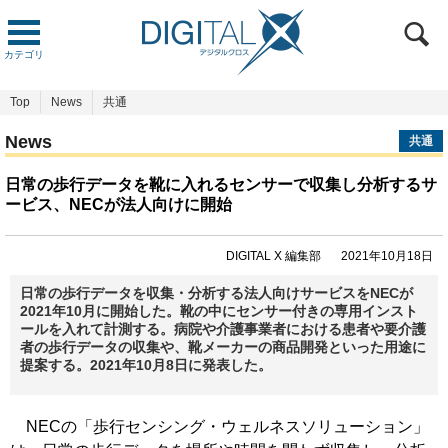
カテゴリ
Top
News
共通
News
共通
日常の歩行データを靴に入れるセンサーで収集し分析するサ
ービス、NECが法人向けに開始
DIGITAL X 編集部
2021年10月18日
日常の歩行データを収集・分析する法人向けサービスをNECが
2021年10月に開始した。靴の中にセンサー付きの専用インスト
ールを入れて計測する。病院や介護事業者における患者や要介護
者の歩行データの収集や、靴メーカーの商品開発といった用途に
提案する。2021年10月8日に発表した。
NECの「歩行センシング・ウェルネスソリューション」