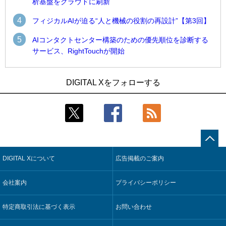
析基盤をクラウドに刷新
4
フィジカルAIが迫る“人と機械の役割の再設計”【第3回】
5
AIコンタクトセンター構築のための優先順位を診断する
サービス、RightTouchが開始
1
1
近大病院と中外製薬、治験参加者組み入れに電子カルテとAI
古河電工、全社データの横断利用に向け仮想化技術を使う統
DIGITAL Xをフォローする
技術を使う抽出方法の研究開始
合基盤を本格稼働
2
2
Umios、消費者起点の販売計画策定に向けたAIシステムを本格
鹿島建設、鋼管柱へのコンクリート充填時の異常を検出する
稼働
AIを遠隔監視システムに実装
3
3
コスモ石油、製油所の設備点検への四足歩行ロボット利用を
近大病院と中外製薬、治験参加者組み入れに電子カルテとAI
検証
技術を使う抽出方法の研究開始
DIGITAL Xについて
広告掲載のご案内
4
4
【COMPUTEX 2026：Arm編】チップ自社製造で鍵を握る台
そもそも今の仕事はAIエージェントを求めているのか【第25
湾サプライチェーン、英Armが連携を強調
回】
会社案内
プライバシーポリシー
5
5
フィジカルAIが迫る“人と機械の役割の再設計”【第3回】
製造業の現場の暗黙知を組織横断で活用するためのナレッジ
管理基盤、LIGHTzが提供
特定商取引法に基づく表示
お問い合わせ