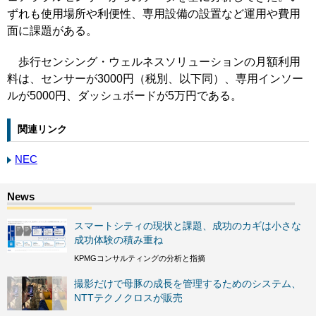
ずれも使用場所や利便性、専用設備の設置など運用や費用
面に課題がある。
歩行センシング・ウェルネスソリューションの月額利用
料は、センサーが3000円（税別、以下同）、専用インソー
ルが5000円、ダッシュボードが5万円である。
関連リンク
NEC
スマートシティの現状と課題、成功のカギは小さな
成功体験の積み重ね
KPMGコンサルティングの分析と指摘
撮影だけで母豚の成長を管理するためのシステム、
NTTテクノクロスが販売