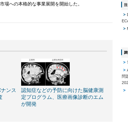
市場への本格的な事業展開を開始した。
注
EC
調
問
バナンス
認知症などの予防に向けた脳健康測
査
定プログラム、医療画像診断のエム
が開発