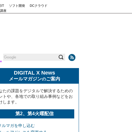
IT
ソフト開発
DCクラウド
講座
DIGITAL X News
メールマガジン
ご案内
の
なたの課題をデジタルで解決するための
ントや、各地での取り組み事例などをお
けします。
第2、第4火曜配信
メルマガを申し込む