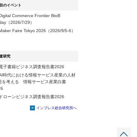
目のイベント
Digital Commerce Frontier BtoB
day（2026/7/29）
Maker Faire Tokyo 2026（2026/9/5-6）
査研究
電子書籍ビジネス調査報告書2026
AI時代における情報サービス産業の⼈材
題を考える 情報サービス産業⽩書
2026
ドローンビジネス調査報告書2026
インプレス総合研究所へ