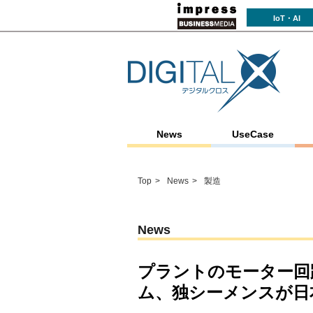
IoT・AI
News
UseCase
Top
News
製造
News
プラントのモーター回
ム、独シーメンスが日