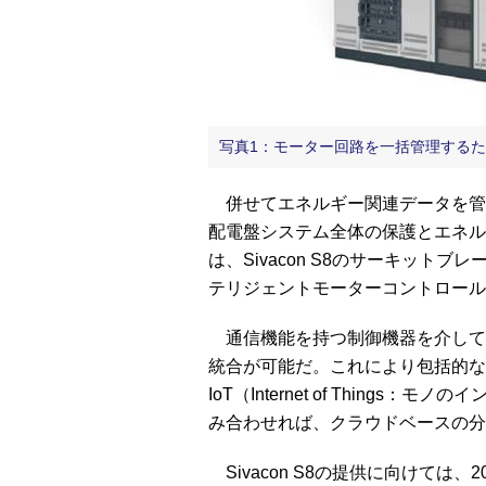
写真1：モーター回路を一括管理するための
併せてエネルギー関連データを管
配電盤システム全体の保護とエネル
は、Sivacon S8のサーキットブ
テリジェントモーターコントロールユニ
通信機能を持つ制御機器を介して上位の
統合が可能だ。これにより包括的な
IoT（Internet of Things
み合わせれば、クラウドベースの分
Sivacon S8の提供に向けては