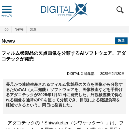
カテゴリ
Top
News
製造
News
製造
フィルム状製品の欠点画像を分類するAIソフトウェア、アダ
コテックが発売
DIGITAL X 編集部
2025年2月20日
長尺かつ連続生産されるフィルム状製品の欠点を画像から分類す
るためのAI（人工知能）ソフトウェアを、画像検査などを手掛け
るアダコテックが2025年1月31日に発売した。外観検査機で得ら
れる画像を通常のPCを使って分類でき、目視による確認負荷を
軽減できるという。同日に発表した。
アダコテックの「Shiwaketter（シワケッター）」は、フ