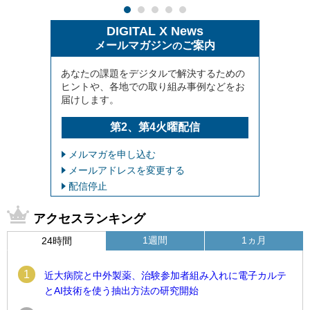
DIGITAL X News
メールマガジン
ご案内
の
あなたの課題をデジタルで解決するための
ヒントや、各地での取り組み事例などをお
届けします。
第2、第4火曜配信
メルマガを申し込む
メールアドレスを変更する
配信停止
アクセスランキング
1週間
1ヵ月
24時間
1
近大病院と中外製薬、治験参加者組み入れに電子カルテ
とAI技術を使う抽出方法の研究開始