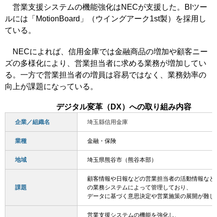
営業支援システムの機能強化はNECが支援した。BIツー
ルには「MotionBoard」（ウイングアーク1st製）を採用し
ている。
NECによれば、信用金庫では金融商品の増加や顧客ニー
ズの多様化により、営業担当者に求める業務が増加してい
る。一方で営業担当者の増員は容易ではなく、業務効率の
向上が課題になっている。
デジタル変革（DX）への取り組み内容
企業／組織名
埼玉縣信用金庫
業種
金融・保険
地域
埼玉県熊谷市（熊谷本部）
顧客情報や日報などの営業担当者の活動情報など
課題
の業務システムによって管理しており、
データに基づく意思決定や営業施策の展開が難し
営業支援システムの機能を強化し、