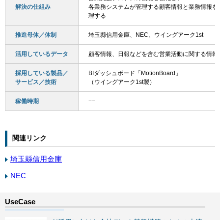
解決の仕組み
各業務システムが管理する顧客情報と業務情報を
理する
推進母体／体制
埼玉縣信用金庫、NEC、ウイングアーク1st
活用しているデータ
顧客情報、日報などを含む営業活動に関する情報
採用している製品／
BIダッシュボード「MotionBoard」
サービス／技術
（ウイングアーク1st製）
稼働時期
−−
関連リンク
埼玉縣信用金庫
NEC