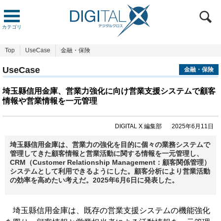
カテゴリ
Top
UseCase
金融・保険
UseCase
金融・保険
埼玉縣信用金庫、営業力強化に向け営業支援システムで顧客
情報や営業情報を一元管理
DIGITAL X 編集部
2025年6月11日
埼玉縣信用金庫は、営業力の強化を目的に個々の業務システムで
管理してきた顧客情報と営業活動に関する情報を一元管理し、
CRM（Customer Relationship Management：顧客関係管理）
システムとして利用できるようにした。顧客分析により営業活動
の効率を高めたい考えだ。2025年6月6日に発表した。
埼玉縣信用金庫は、既存の営業支援システムの機能強化