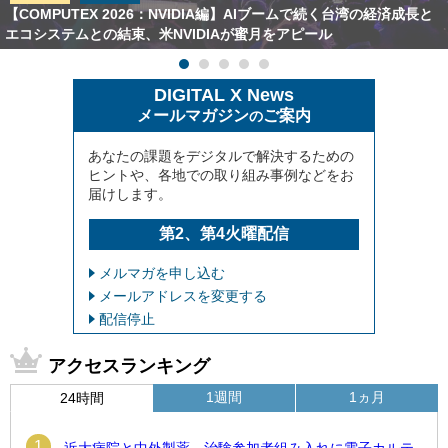
【COMPUTEX 2026：NVIDIA編】AIブームで続く台湾の経済成長と
エコシステムとの結束、米NVIDIAが蜜月をアピール
DIGITAL X News
メールマガジン
ご案内
の
あなたの課題をデジタルで解決するための
ヒントや、各地での取り組み事例などをお
届けします。
第2、第4火曜配信
メルマガを申し込む
メールアドレスを変更する
配信停止
アクセスランキング
1週間
1ヵ月
24時間
1
近大病院と中外製薬、治験参加者組み入れに電子カルテ