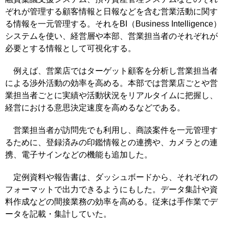
ぞれが管理する顧客情報と日報などを含む営業活動に関す
る情報を一元管理する。それをBI（Business Intelligence）
システムを使い、経営層や本部、営業担当者のそれぞれが
必要とする情報として可視化する。
例えば、営業店ではターゲット顧客を分析し営業担当者
による渉外活動の効率を高める。本部では営業店ごとや営
業担当者ごとに実績や活動状況をリアルタイムに把握し、
経営における意思決定速度を高めるなどである。
営業担当者が訪問先でも利用し、商談案件を一元管理す
るために、登録済みの印鑑情報との連携や、カメラとの連
携、電子サインなどの機能も追加した。
定例資料や報告書は、ダッシュボードから、それぞれの
フォーマットで出力できるようにもした。データ集計や資
料作成などの間接業務の効率を高める。従来は手作業でデ
ータを記載・集計していた。