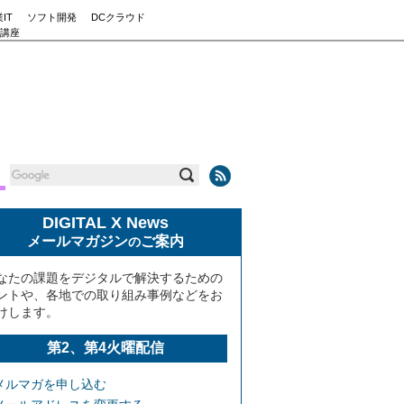
IT
ソフト開発
DCクラウド
講座
DIGITAL X News
メールマガジン
ご案内
の
なたの課題をデジタルで解決するための
ントや、各地での取り組み事例などをお
けします。
第2、第4火曜配信
メルマガを申し込む