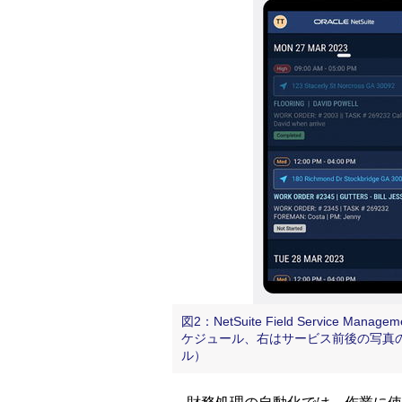
図2：NetSuite Field Servic
ケジュール、右はサービス前後の写真
ル）