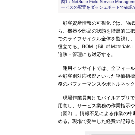
図1：NetSuite Field Servic
ービスの配置をダッシュボードで確認
顧客資産情報の可視化では、NetS
ら、機器や部品の状態を階層的に把
でのライフサイクル全体を監視し、
役立てる。BOM（Bill of Mat
追跡・管理にも対応する。
運用インサイトでは、全フィール
や顧客別対応状況といった評価指標
務のパフォーマンスやボトルネック
現場作業員向けモバイルアプリで
用意し、サービス業務の作業指示や
（図2）。情報不足による作業の中
める。現場で発生した経費の記録も