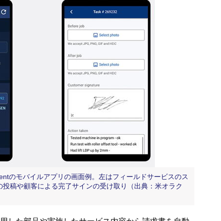
e Managementのモバイルアプリの画面例。左はフィールドサービスのス
の投稿や顧客による完了サインの受け取り（出典：米オラク