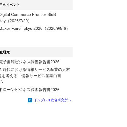
目のイベント
Digital Commerce Frontier BtoB
day（2026/7/29）
Maker Faire Tokyo 2026（2026/9/5-6）
査研究
電子書籍ビジネス調査報告書2026
AI時代における情報サービス産業の⼈材
題を考える 情報サービス産業⽩書
2026
ドローンビジネス調査報告書2026
インプレス総合研究所へ