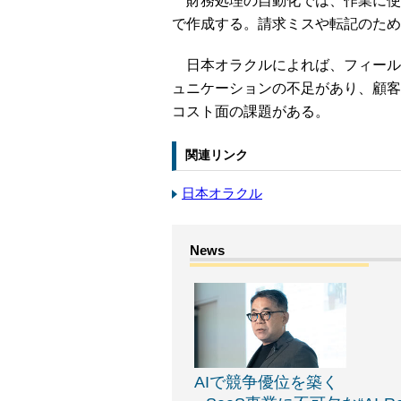
財務処理の自動化では、作業に使
で作成する。請求ミスや転記のため
日本オラクルによれば、フィール
ュニケーションの不足があり、顧客
コスト面の課題がある。
関連リンク
日本オラクル
AIで競争優位を築く