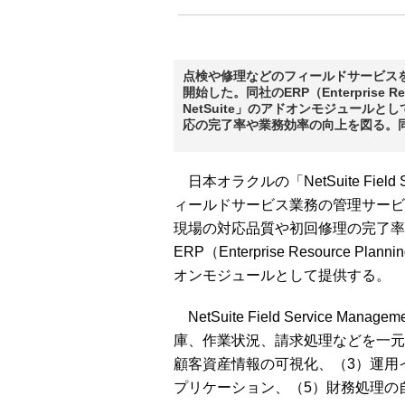
点検や修理などのフィールドサービスを
開始した。同社のERP（Enterprise R
NetSuite」のアドオンモジュール
応の完了率や業務効率の向上を図る。
日本オラクルの「NetSuite Field
ィールドサービス業務の管理サービ
現場の対応品質や初回修理の完了率
ERP（Enterprise Resource P
オンモジュールとして提供する。
NetSuite Field Service
庫、作業状況、請求処理などを一元
顧客資産情報の可視化、（3）運用
プリケーション、（5）財務処理の