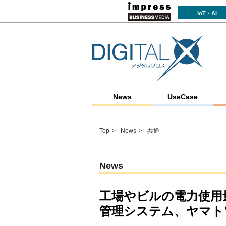
IoT・AI
News
UseCase
Top
News
共通
News
工場やビルの電力使用
管理システム、ヤマト