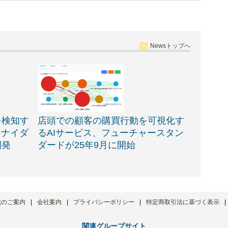
Newsトップへ
を検知す
店頭での顧客の購買行動を可視化す
ュナイダ
るAIサービス、フューチャースタン
開発
ダードが25年9月に開始
載のご案内
会社案内
プライバシーポリシー
特定商取引法に基づく表示
関連グループサイト