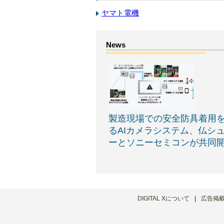
ヤマト電機
製造現場での安全防具着用
るAIカメラシステム、仏シ
ーとソニーセミコンが共同
DIGITAL Xについて
広告掲