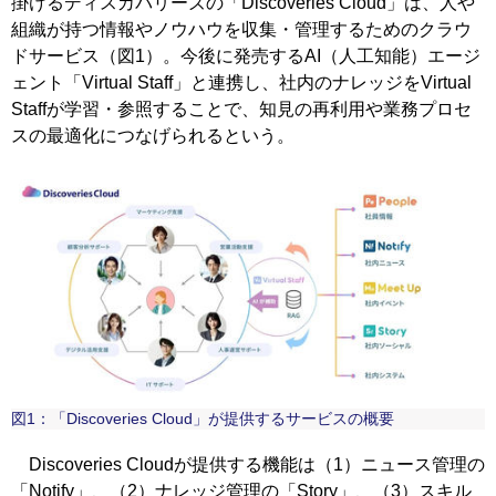
掛けるディスカバリーズの「Discoveries Cloud」は、人や
組織が持つ情報やノウハウを収集・管理するためのクラウ
ドサービス（図1）。今後に発売するAI（人工知能）エージ
ェント「Virtual Staff」と連携し、社内のナレッジをVirtual
Staffが学習・参照することで、知見の再利用や業務プロセ
スの最適化につなげられるという。
図1：「Discoveries Cloud」が提供するサービスの概要
Discoveries Cloudが提供する機能は（1）ニュース管理の
「Notify」、（2）ナレッジ管理の「Story」、（3）スキル