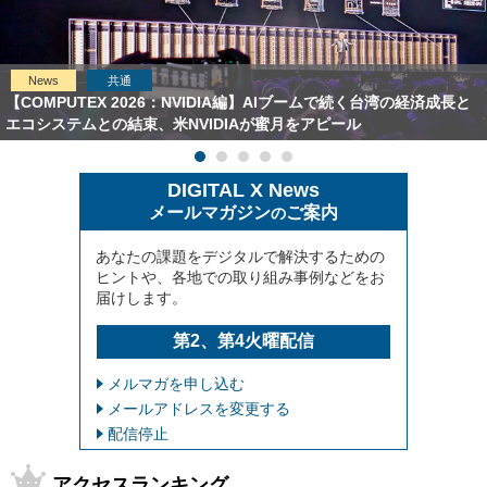
News
共通
【COMPUTEX 2026：NVIDIA編】AIブームで続く台湾の経済成長と
エコシステムとの結束、米NVIDIAが蜜月をアピール
DIGITAL X News
メールマガジン
ご案内
の
あなたの課題をデジタルで解決するための
ヒントや、各地での取り組み事例などをお
届けします。
第2、第4火曜配信
メルマガを申し込む
メールアドレスを変更する
配信停止
アクセスランキング