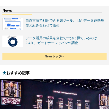
自然言語で利用できるBIツール、IIJがデータ連携基
盤と組み合わせて販売
データ活用の成果を全社で十分に得ているのは
2.4％、ガートナージャパンの調査
Newsトップへ
おすすめ記事