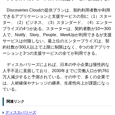
Discoveries Cloudの提供プランは、契約利用者数や利用
できるアプリケーションと支援サービスの別に（1）スター
ター、（2）ビジネス、（3）スタンダード、（4）エンター
プライズの4つがある。スターターは、契約者数が10〜300
人で、Notify、Story、People、MeetUpが利用できるが支援
サービスは付随しない。最上位のエンタープライズは、契
約社数が300人以上で上限に制限はなく、6つの全アプリケ
ーションと3つの支援サービスの全てが利用できる。
ディスカバリーズによれば、日本の中小企業は慢性的な
人手不足に直面しており、2030年までに労働人口が約761
万人減少すると予測されている。その中で、多くの企業で
は、人材確保やナレッジの継承、生産性向上が課題になっ
ている。
関連リンク
ディスカバリーズ