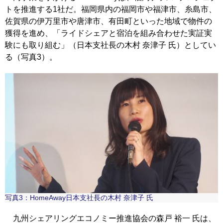
トを推進する1社だ。福岡県内の福岡市や福津市、糸島市、
佐賀県の伊万里市や唐津市、有田町といった地域で物件の
獲得を進め、「ライドシェアと宿泊を組み合わせた実証実
験にも取り組む」（日本支社長の木村 奈津子 氏）としてい
る（写真3）。
写真3：HomeAway日本支社長の木村 奈津子 氏
九州シェアリングエコノミー推進協会の森戸 裕一 氏は、