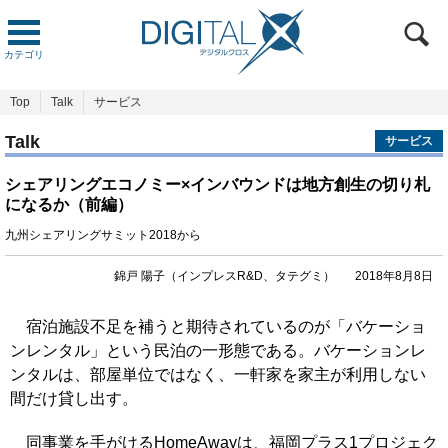
カテゴリ
Top
Talk
サービス
Talk
サービス
シェアリングエコノミー×インバウンドは地方創生の切り札
になるか（前編）
九州シェアリングサミット2018から
錦戸 陽子（インプレスR&D、タテグミ）
2018年8月8日
宿泊施設不足を補うと期待されているのが「バケーショ
ンレンタル」という民泊の一形態である。バケーションレ
ンタルは、部屋単位ではなく、一軒家を家主が利用しない
間だけ貸し出す。
同事業を手がけるHomeAwayは、福岡プラス1プロジェク