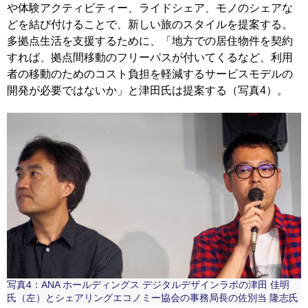
や体験アクティビティー、ライドシェア、モノのシェアな
どを結び付けることで、新しい旅のスタイルを提案する。
多拠点生活を支援するために、「地方での居住物件を契約
すれば、拠点間移動のフリーパスが付いてくるなど、利用
者の移動のためのコスト負担を軽減するサービスモデルの
開発が必要ではないか」と津田氏は提案する（写真4）。
写真4：ANA ホールディングス デジタルデザインラボの津田 佳明
氏（左）とシェアリングエコノミー協会の事務局長の佐別当 隆志氏