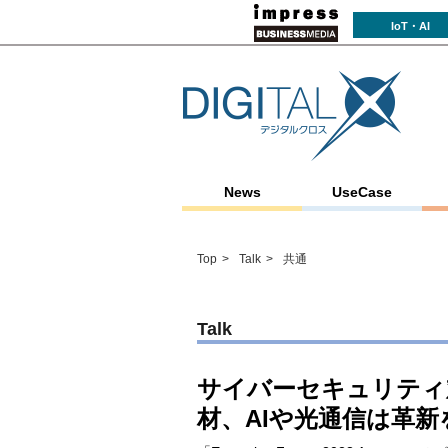
IoT・AI
News
UseCase
Top
Talk
共通
Talk
サイバーセキュリティ
材、AIや光通信は革