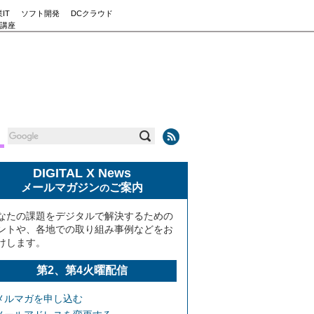
IT
ソフト開発
DCクラウド
講座
DIGITAL X News
メールマガジン
ご案内
の
なたの課題をデジタルで解決するための
ントや、各地での取り組み事例などをお
けします。
第2、第4火曜配信
メルマガを申し込む