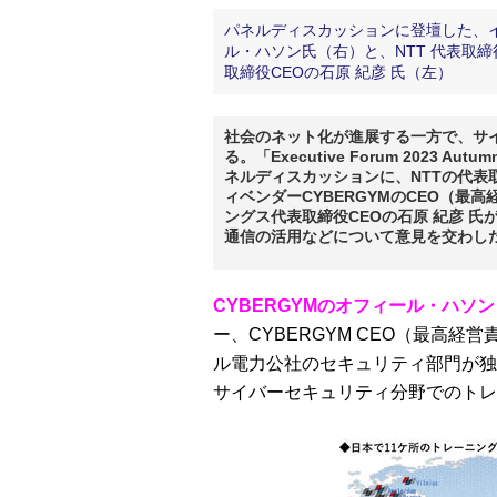
パネルディスカッションに登壇した、イス
ル・ハソン氏（右）と、NTT 代表取締
取締役CEOの石原 紀彦 氏（左）
社会のネット化が進展する一方で、サ
る。「Executive Forum 2023
ネルディスカッションに、NTTの代表
ィベンダーCYBERGYMのCEO（
ングス代表取締役CEOの石原 紀彦 
通信の活用などについて意見を交わし
CYBERGYMのオフィール・ハソ
ー、CYBERGYM CEO（最高
ル電力公社のセキュリティ部門が独
サイバーセキュリティ分野でのトレ