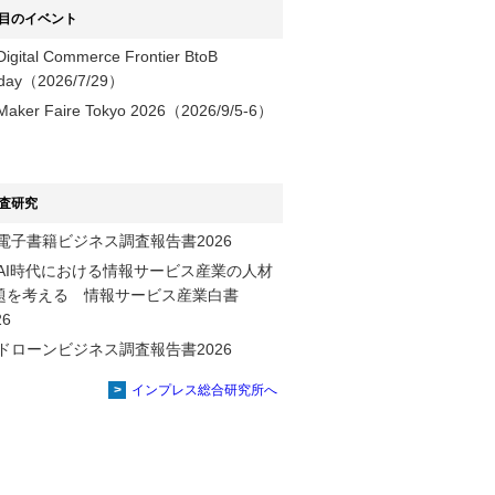
目のイベント
Digital Commerce Frontier BtoB
day（2026/7/29）
Maker Faire Tokyo 2026（2026/9/5-6）
査研究
電子書籍ビジネス調査報告書2026
AI時代における情報サービス産業の⼈材
題を考える 情報サービス産業⽩書
2026
ドローンビジネス調査報告書2026
インプレス総合研究所へ