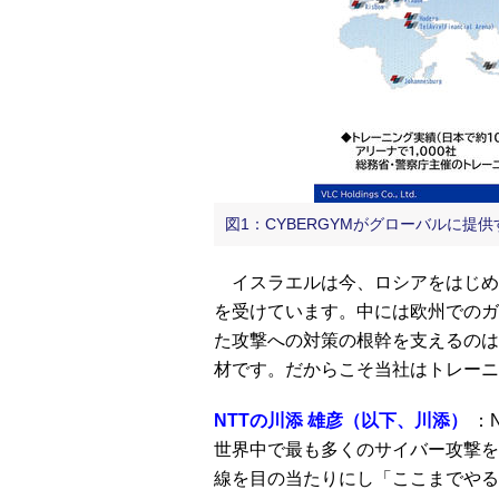
図1：CYBERGYMがグローバルに
イスラエルは今、ロシアをはじめ
を受けています。中には欧州でのガ
た攻撃への対策の根幹を支えるのは
材です。だからこそ当社はトレーニ
NTTの川添 雄彦（以下、川添）
：
世界中で最も多くのサイバー攻撃を
線を目の当たりにし「ここまでやる