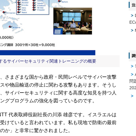
注
EC
調
提供するサイバーセキュリティ関連トレーニングの概要
、さまざまな国から政府・民間レベルでサイバー攻撃
問
スや物品輸送の停止に関わる攻撃もあります。そうし
、サイバーセキュリティに関する高度な知見を持つ人
ングプログラムの強化を図っているのです。
NTT 代表取締役副社長の川添 雄彦です。イスラエルは
受けていると言われています。私も現地で防衛の最前
のか」と非常に驚かされました。