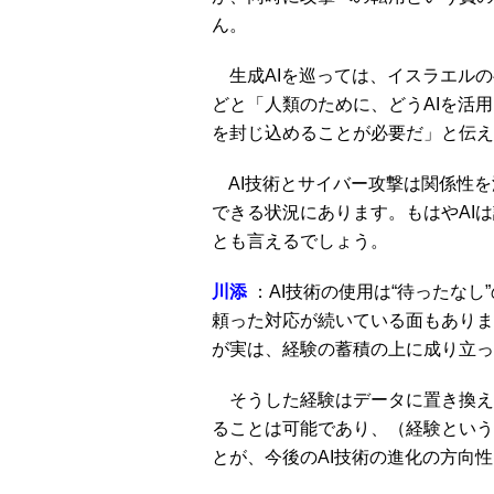
ん。
生成AIを巡っては、イスラエルの
どと「人類のために、どうAIを活
を封じ込めることが必要だ」と伝え
AI技術とサイバー攻撃は関係性を
できる状況にあります。もはやAI
とも言えるでしょう。
川添
：AI技術の使用は“待ったな
頼った対応が続いている面もありま
が実は、経験の蓄積の上に成り立っ
そうした経験はデータに置き換え
ることは可能であり、（経験という
とが、今後のAI技術の進化の方向