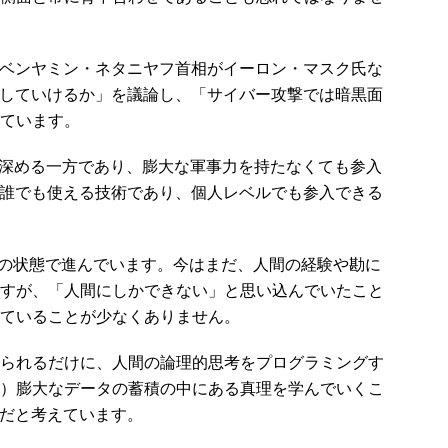
ベンヤミン・ネタニヤフ首相がイーロン・マスク氏な
用していけるか」を議論し、「サイバー攻撃では暗黒面
ています。
深める一方であり、膨大な軍事力を持たなくても参入
は誰でも使える技術であり、個人レベルでも参入できる
し”の状態で進んでいます。今はまだ、人間の経験や勘に
すが、「人間にしかできない」と思い込んでいたこと
ていることが少なくありません。
られるだけに、人間の論理的思考をプログラミングす
）膨大なデータの蓄積の中にある真理を学んでいくこ
性だと考えています。