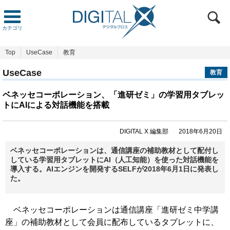
カテゴリ
Top
UseCase
教育
UseCase
教育
ベネッセコーポレーション、「進研ゼミ」の学習用タブレッ
トにAIによる対話機能を搭載
DIGITAL X 編集部
2018年6月20日
ベネッセコーポレーションは、通信講座の補助教材として配付し
している学習用タブレットにAI（人工知能）を使った対話機能を
導入する。AIエンジンを開発するSELFが2018年6月1日に発表し
た。
ベネッセコーポレーションは通信講座「進研ゼミ中学講
座」の補助教材として会員に配布しているタブレットに、