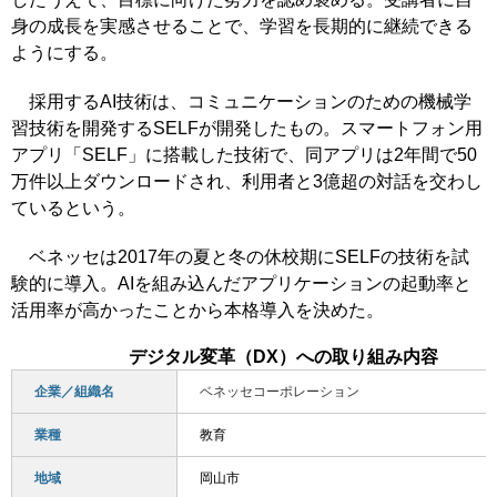
身の成長を実感させることで、学習を長期的に継続できる
ようにする。
採用するAI技術は、コミュニケーションのための機械学
習技術を開発するSELFが開発したもの。スマートフォン用
アプリ「SELF」に搭載した技術で、同アプリは2年間で50
万件以上ダウンロードされ、利用者と3億超の対話を交わし
ているという。
ベネッセは2017年の夏と冬の休校期にSELFの技術を試
験的に導入。AIを組み込んだアプリケーションの起動率と
活用率が高かったことから本格導入を決めた。
デジタル変革（DX）への取り組み内容
企業／組織名
ベネッセコーポレーション
業種
教育
地域
岡山市