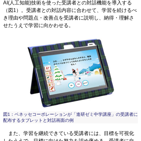
AI(人工知能)技術を使った受講者との対話機能を導入する
（図1）。受講者との対話内容に合わせて、学習を続けるべ
き理由や問題点・改善点を受講者に説明し、納得・理解さ
せたうえで学習に向かわせる。
図1：ベネッセコーポレーションが「進研ゼミ中学講座」の受講者に
配布するタブレットと対話画面の例
また、学習を継続できている受講者には、目標を可視化
したうえで、目標に向けた努力を認め褒める。受講者に自