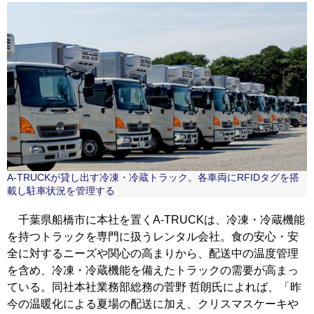
A-TRUCKが貸し出す冷凍・冷蔵トラック。各車両にRFIDタグを搭
載し駐車状況を管理する
千葉県船橋市に本社を置くA-TRUCKは、冷凍・冷蔵機能
を持つトラックを専門に扱うレンタル会社。食の安心・安
全に対するニーズや関心の高まりから、配送中の温度管理
を含め、冷凍・冷蔵機能を備えたトラックの需要が高まっ
ている。同社本社業務部総務の菅野 哲朗氏によれば、「昨
今の温暖化による夏場の配送に加え、クリスマスケーキや