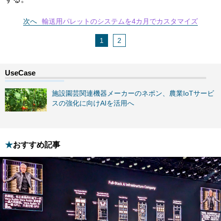
次へ
輸送用パレットのシステムを4カ月でカスタマイズ
1
2
施設園芸関連機器メーカーのネポン、農業IoTサービ
スの強化に向けAIを活用へ
おすすめ記事