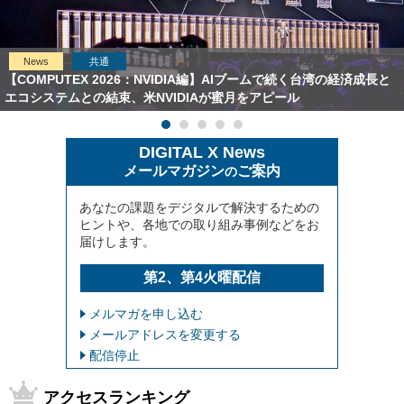
News
共通
【COMPUTEX 2026：NVIDIA編】AIブームで続く台湾の経済成長と
エコシステムとの結束、米NVIDIAが蜜月をアピール
DIGITAL X News
メールマガジン
ご案内
の
あなたの課題をデジタルで解決するための
ヒントや、各地での取り組み事例などをお
届けします。
第2、第4火曜配信
メルマガを申し込む
メールアドレスを変更する
配信停止
アクセスランキング