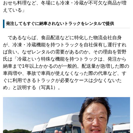
おせち料理など、冬場にも冷凍・冷蔵が不可欠な商品が増
えている」
発注してもすぐに納車されないトラックをレンタルで提供
であるならば、食品配送などに特化した物流会社自身
が、冷凍・冷蔵機能を持つトラックを自社保有し運行すれ
ば良い。なぜレンタルの需要があるのか。その理由を菅野
氏は「冷蔵という特殊な機能を持つトラックは、発注から
納車まで1年以上かかるのが一般的。配送量が急増した際の
車両増や、事故で車両が使えなくなった際の代車など、す
ぐに利用できるトラックが必要なケースは少なくないた
め」と説明する（写真1）。