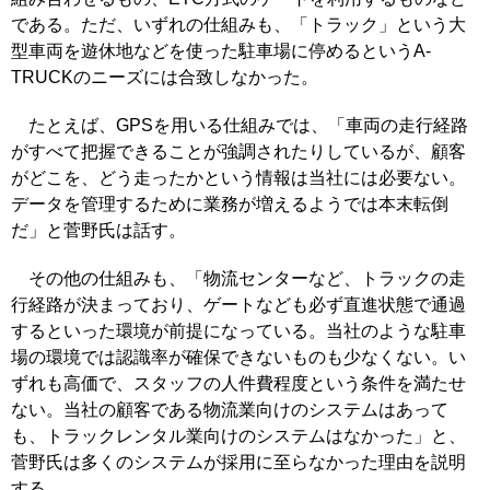
である。ただ、いずれの仕組みも、「トラック」という大
型車両を遊休地などを使った駐車場に停めるというA-
TRUCKのニーズには合致しなかった。
たとえば、GPSを用いる仕組みでは、「車両の走行経路
がすべて把握できることが強調されたりしているが、顧客
がどこを、どう走ったかという情報は当社には必要ない。
データを管理するために業務が増えるようでは本末転倒
だ」と菅野氏は話す。
その他の仕組みも、「物流センターなど、トラックの走
行経路が決まっており、ゲートなども必ず直進状態で通過
するといった環境が前提になっている。当社のような駐車
場の環境では認識率が確保できないものも少なくない。い
ずれも高価で、スタッフの人件費程度という条件を満たせ
ない。当社の顧客である物流業向けのシステムはあって
も、トラックレンタル業向けのシステムはなかった」と、
菅野氏は多くのシステムが採用に至らなかった理由を説明
する。