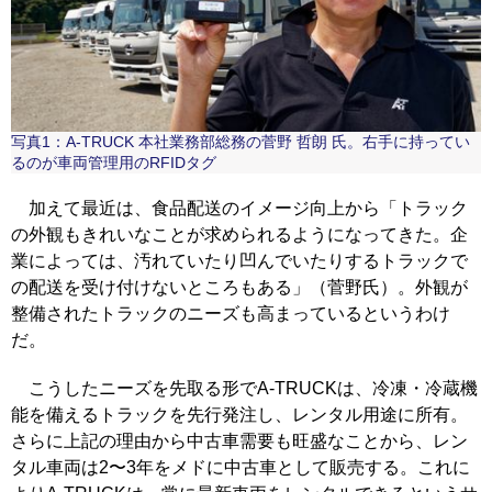
写真1：A-TRUCK 本社業務部総務の菅野 哲朗 氏。右手に持ってい
るのが車両管理用のRFIDタグ
加えて最近は、食品配送のイメージ向上から「トラック
の外観もきれいなことが求められるようになってきた。企
業によっては、汚れていたり凹んでいたりするトラックで
の配送を受け付けないところもある」（菅野氏）。外観が
整備されたトラックのニーズも高まっているというわけ
だ。
こうしたニーズを先取る形でA-TRUCKは、冷凍・冷蔵機
能を備えるトラックを先行発注し、レンタル用途に所有。
さらに上記の理由から中古車需要も旺盛なことから、レン
タル車両は2〜3年をメドに中古車として販売する。これに