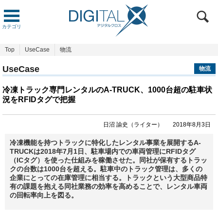
カテゴリ
Top
UseCase
物流
UseCase
物流
冷凍トラック専門レンタルのA-TRUCK、1000台超の駐車状
況をRFIDタグで把握
日沼 諭史（ライター）
2018年8月3日
冷凍機能を持つトラックに特化したレンタル事業を展開するA-
TRUCKは2018年7月1日、駐車場内での車両管理にRFIDタグ
（ICタグ）を使った仕組みを稼働させた。同社が保有するトラッ
クの台数は1000台を超える。駐車中のトラック管理は、多くの
企業にとっての在庫管理に相当する。トラックという大型商品特
有の課題を抱える同社業務の効率を高めることで、レンタル車両
の回転率向上を図る。