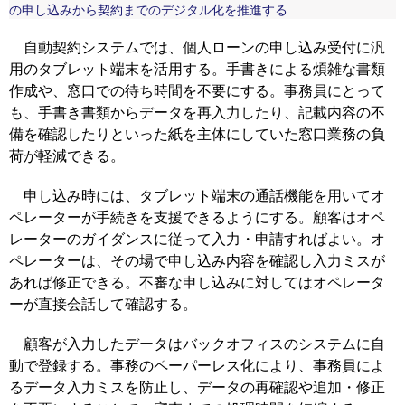
の申し込みから契約までのデジタル化を推進する
自動契約システムでは、個人ローンの申し込み受付に汎
用のタブレット端末を活用する。手書きによる煩雑な書類
作成や、窓口での待ち時間を不要にする。事務員にとって
も、手書き書類からデータを再入力したり、記載内容の不
備を確認したりといった紙を主体にしていた窓口業務の負
荷が軽減できる。
申し込み時には、タブレット端末の通話機能を用いてオ
ペレーターが手続きを支援できるようにする。顧客はオペ
レーターのガイダンスに従って入力・申請すればよい。オ
ペレーターは、その場で申し込み内容を確認し入力ミスが
あれば修正できる。不審な申し込みに対してはオペレータ
ーが直接会話して確認する。
顧客が入力したデータはバックオフィスのシステムに自
動で登録する。事務のペーパーレス化により、事務員によ
るデータ入力ミスを防止し、データの再確認や追加・修正