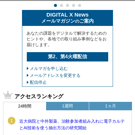
DIGITAL X News
メールマガジン
ご案内
の
あなたの課題をデジタルで解決するための
ヒントや、各地での取り組み事例などをお
届けします。
第2、第4火曜配信
メルマガを申し込む
メールアドレスを変更する
配信停止
アクセスランキング
1週間
1ヵ月
24時間
1
近大病院と中外製薬、治験参加者組み入れに電子カルテ
とAI技術を使う抽出方法の研究開始