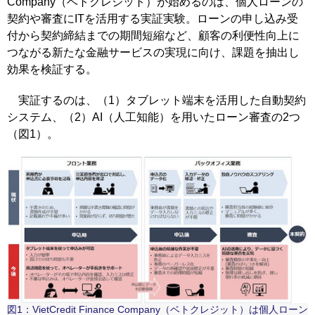
Company（ベトクレジット）が始めるのは、個人ローンの
契約や審査にITを活用する実証実験。ローンの申し込み受
付から契約締結までの期間短縮など、顧客の利便性向上に
つながる新たな金融サービスの実現に向け、課題を抽出し
効果を検証する。
実証するのは、（1）タブレット端末を活用した自動契約
システム、（2）AI（人工知能）を用いたローン審査の2つ
（図1）。
図1：VietCredit Finance Company（ベトクレジット）は個人ローン