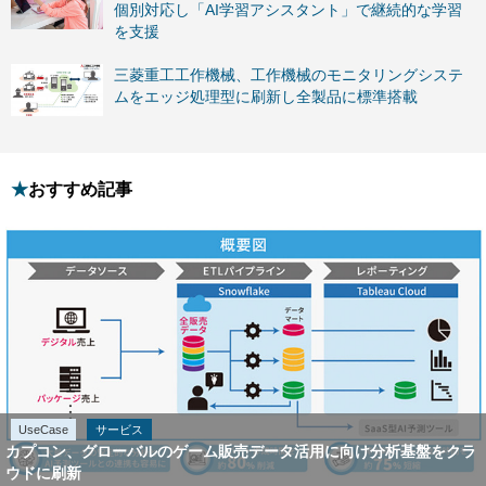
個別対応し「AI学習アシスタント」で継続的な学習
を支援
三菱重工工作機械、工作機械のモニタリングシステ
ムをエッジ処理型に刷新し全製品に標準搭載
おすすめ記事
UseCase
サービス
カプコン、グローバルのゲーム販売データ活用に向け分析基盤をクラ
ウドに刷新