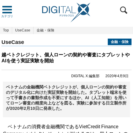
カテゴリ
Top
UseCase
金融・保険
UseCase
金融・保険
越ベトクレジット、個人ローンの契約や審査にタブレットや
AIを使う実証実験を開始
DIGITAL X 編集部
2020年4月9日
ベトナムの金融機関ベトクレジットが、個人ローンの契約や審査
のデジタル化に向けた実証実験を開始した。タブレット端末を使
って手書きの書類作成を不要にするほか、AI（人工知能）を用い
てローン審査の精度向上などを図る。実験に参加する日立製作所
が2020年2月10日に発表した。
ベトナムの消費者金融機関であるVietCredit Finance