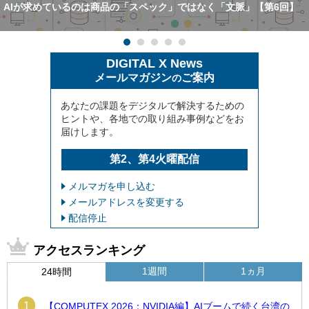
AIが求めているのは商品の「スペック」ではなく「文脈」【第6回】
DIGITAL X News
メールマガジン
ご案内
の
あなたの課題をデジタルで解決するための
ヒントや、各地での取り組み事例などをお
届けします。
第2、第4火曜配信
メルマガを申し込む
メールアドレスを変更する
配信停止
アクセスランキング
1週間
1ヵ月
24時間
1
【COMPUTEX 2026：NVIDIA編】AIブームで続く台湾の