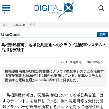
カテゴリ
Top
UseCase
公共
UseCase
公共
島根県邑南町、地域公共交通へのクラウド型配車システムの
活用を実証中
DIGITAL X 編集部
2020年5月6日
島根県邑南町が地域公共交通にクラウド型配車システムを活用す
る実証実験を2020年4月1日から実施している。配車システムを
提供する電脳交通が2020年3月31日に発表した。
島根県邑南町は、羽須美地域において地域公共交通「は
すみデマンド」を運行している。国の認定研修を受けた登
録ドライバーが自身が所有するクルマを使って地域住民を