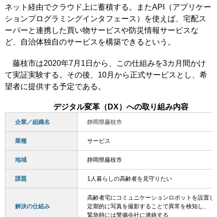
ネット経由でクラウド上に蓄積する。またAPI（アプリケー
ションプログラミングインタフェース）を使えば、宅配ス
ーパーと連携した買い物サービスや防災情報サービスな
ど、自治体独自のサービスを構築できるという。
藤枝市は2020年7月1日から、この仕組みを3カ月間かけ
て実証実験する。その後、10月から正式サービスとし、希
望者に提供する予定である。
デジタル変革（DX）への取り組み内容
企業／組織名
静岡県藤枝市
業種
サービス
地域
静岡県藤枝市
課題
1人暮らしの高齢者を見守りたい
高齢者宅にコミュニケーションロボットを設置し
解決の仕組み
定期的に写真を撮影することで異常を検知し、
緊急時には警備会社に連絡する