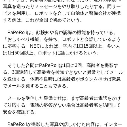
写真を送ったりメッセージをやり取りしたりする。同サー
ビスを利用し、ロボットを介して自治体と警備会社が連携
する例は、これが全国で初めてという。
PaPeRo iは、顔検知や音声認識の機能を持っている。
「おしゃべり機能」を持ち、ロボットと会話しているよう
に応答する。NECによれば、平均で1日15回以上、多い人
は1日50回以上、ロボットに話しかけるという。
そうした合間にPaPeRo iは1日に3回、高齢者を撮影す
る。3回連続して高齢者を検知できないと異常としてメール
を送信する。体調不良時には高齢者がボタンを押せば緊急
でメールを発することもできる。
メールを受信した警備会社は、まず高齢者に電話をかけ
て対応する。電話の応答がない場合は高齢者宅を訪問して
安否を確認する。
PaPeRo iが撮影した写真や話しかけた内容は、インター