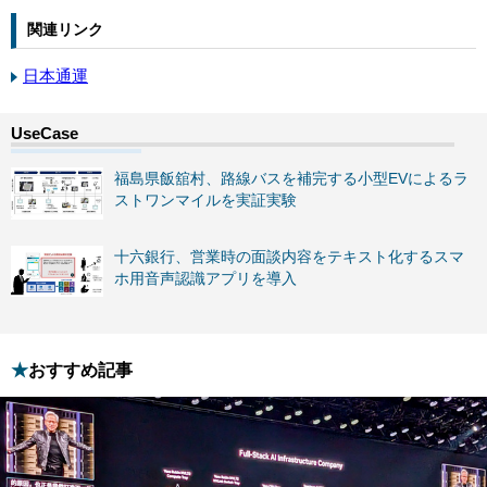
関連リンク
日本通運
福島県飯舘村、路線バスを補完する小型EVによるラ
ストワンマイルを実証実験
十六銀行、営業時の面談内容をテキスト化するスマ
ホ用音声認識アプリを導入
おすすめ記事