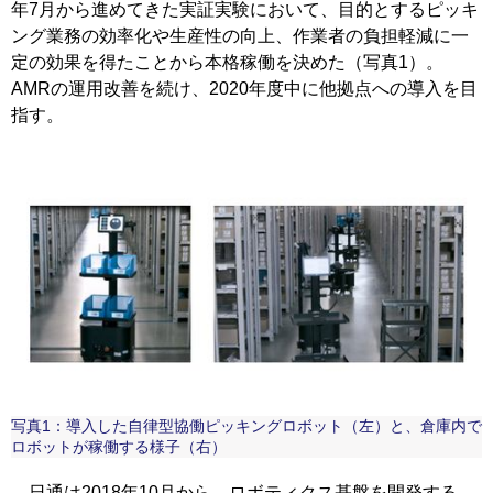
年7月から進めてきた実証実験において、目的とするピッキ
ング業務の効率化や生産性の向上、作業者の負担軽減に一
定の効果を得たことから本格稼働を決めた（写真1）。
AMRの運用改善を続け、2020年度中に他拠点への導入を目
指す。
写真1：導入した自律型協働ピッキングロボット（左）と、倉庫内で
ロボットが稼働する様子（右）
日通は2018年10月から、ロボティクス基盤を開発する