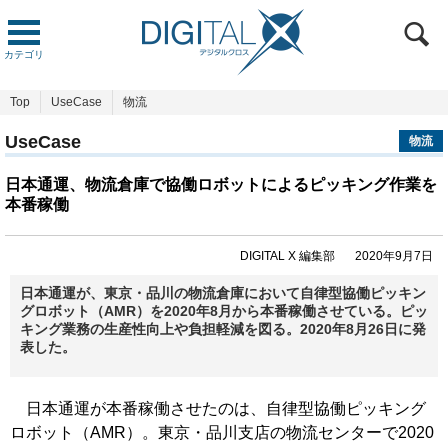
カテゴリ
Top
UseCase
物流
UseCase
物流
日本通運、物流倉庫で協働ロボットによるピッキング作業を
本番稼働
DIGITAL X 編集部
2020年9月7日
日本通運が、東京・品川の物流倉庫において自律型協働ピッキン
グロボット（AMR）を2020年8月から本番稼働させている。ピッ
キング業務の生産性向上や負担軽減を図る。2020年8月26日に発
表した。
日本通運が本番稼働させたのは、自律型協働ピッキング
ロボット（AMR）。東京・品川支店の物流センターで2020