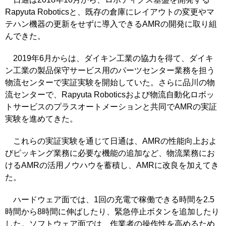
Rapyuta Roboticsと、既存の倉庫にレイアウトの変更やマ
テハン機器の更新をせずに導入できるAMRの開発に取り組
んできた。
2019年6月からは、ダイキン工業の協力を得て、ダイキ
ン工業の製品保守サービス用のパーツセンター業務を担う
物流センターで実証実験を開始していた。さらに品川の物
流センターで、Rapyuta Roboticsおよび物流自動化ロボッ
トサービスのプラスオートメーションと共同でAMRの実証
実験を進めてきた。
これらの実証実験を通じて日通は、AMRの性能向上およ
びピッキング業務に必要な機能の追加など、物流業務にお
けるAMRの活用ノウハウを蓄積し、AMRに改良を加えてき
た。
ハードウェア面では、1回の充電で稼働できる時間を2.5
時間から8時間に伸ばしたり、緊急停止ボタンを追加したり
した。ソフトウェア面では、作業者の操作性を高めるため