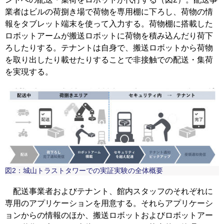
業者はビルの荷捌き場で荷物を専用棚に下ろし、荷物の情
報をタブレット端末を使って入力する。荷物棚に搭載した
ロボットアームが搬送ロボットに荷物を積み込んだり荷下
ろしたりする。テナントは自身で、搬送ロボットから荷物
を取り出したり載せたりすることで非接触での配送・集荷
を実現する。
図2：城山トラストタワーでの実証実験の全体概要
配送事業者およびテナント、館内スタッフのそれぞれに
専用のアプリケーションを用意する。それらアプリケーシ
ョンからの情報のほか、搬送ロボットおよびロボットアー