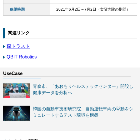
稼働時期
2021年6月2日～7月2日（実証実験の期間）
関連リンク
森トラスト
QBIT Robotics
青森市、「あおもりヘルステックセンター」開設し
健康データを分析へ
韓国の自動車技術研究院、自動運転車両の挙動をシ
ミュレートするテスト環境を構築