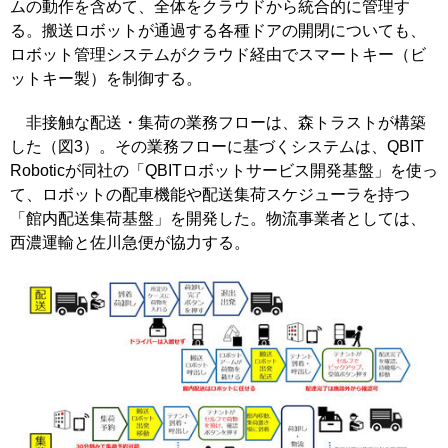
ムの動作を含めて、全体をクラウドから統合的に管理す
る。搬送ロボットが通過する各種ドアの開閉についても、
ロボット管理システムがクラウド経由でスマートキー（ビ
ットキー製）を制御する。
非接触な配送・集荷の業務フローは、森トラストが構築
した（図3）。その業務フローに基づくシステムは、QBIT
Roboticが同社の「QBITロボットサービス開発基盤」を使っ
て、ロボットの配車機能や配送集荷スケジューラを持つ
「館内配送集荷基盤」を開発した。物流事業者としては、
西濃運輸と佐川急便が協力する。