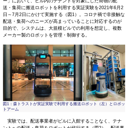
ー」において、ビル内のテナントを対象にした荷物の配
送・集荷に搬送ロボットを利用する実証実験を2021年6月2
日～7月2日にかけて実施する（図1）。コロナ禍で非接触な
配送・集荷へのニーズが高まっていることに対応するのが
目的で、システムは、大規模ビルでの利用を想定し、複数
メーカー製のロボットを管理・制御する。
図1：森トラストが実証実験で利用する搬送ロボット（左）とロボッ
トアーム
実験では、配送事業者がビルに入館することなく、テナ
ントへの配送・集荷をロボットが代行する（図2）。配送事