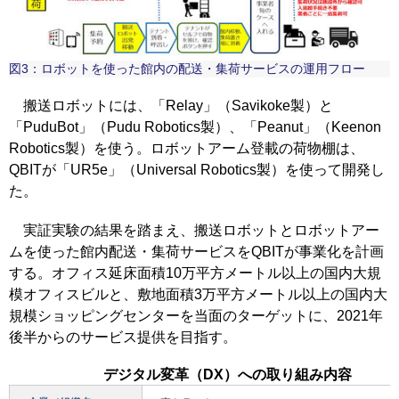
図3：ロボットを使った館内の配送・集荷サービスの運用フロー
搬送ロボットには、「Relay」（Savikoke製）と
「PuduBot」（Pudu Robotics製）、「Peanut」（Keenon
Robotics製）を使う。ロボットアーム登載の荷物棚は、
QBITが「UR5e」（Universal Robotics製）を使って開発し
た。
実証実験の結果を踏まえ、搬送ロボットとロボットアー
ムを使った館内配送・集荷サービスをQBITが事業化を計画
する。オフィス延床面積10万平方メートル以上の国内大規
模オフィスビルと、敷地面積3万平方メートル以上の国内大
規模ショッピングセンターを当面のターゲットに、2021年
後半からのサービス提供を目指す。
デジタル変革（DX）への取り組み内容