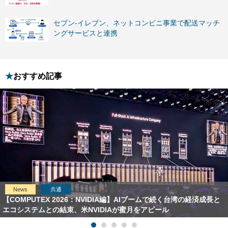
セブン-イレブン、ネットコンビニ事業で配送マッチ
ングサービスと連携
おすすめ記事
News
共通
【COMPUTEX 2026：NVIDIA編】AIブームで続く台湾の経済成長と
エコシステムとの結束、米NVIDIAが蜜月をアピール