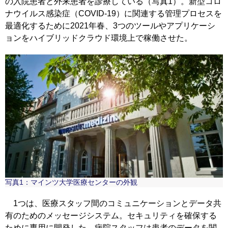
の入院患者と外来患者を診療している（写真1）。新型コロ
ナウイルス感染症（COVID-19）に関連する管理プロセスを
最適化するために2021年春、3つのツールやアプリケーシ
ョンをハイブリッドクラウド環境上で稼働させた。
写真1：マインツ大学医療センターの外観
1つは、医療スタッフ間のコミュニケーションとデータ共
有のためのメッセージシステム。セキュリティを確保する
ために専用に開発した。病院スタッフは患者のデータを閲