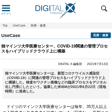
カテゴリ
Top
UseCase
医療・健康
UseCase
医療・健康
独マインツ大学医療センター、COVID-19関連の管理プロセ
スをハイブリッドクラウド上に構築
DIGITAL X 編集部
2021年7月13日
独マインツ大学医療センターは、新型コロナウイルス感染症
（COVID-19）に関連の管理プロセスをハイブリッドクラウド上
に構築した。検査やワクチン接種などの臨床プロセスをデジタル
化し円滑にしたという。協業した米IBMが2021年6月22日（現地
時間）に発表した。
ドイツのマインツ大学医療センターは毎年、35万人以上