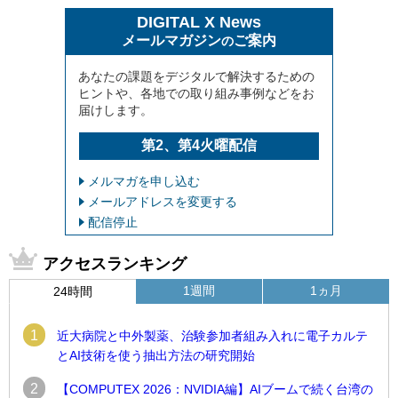
DIGITAL X News
メールマガジン
ご案内
の
あなたの課題をデジタルで解決するための
ヒントや、各地での取り組み事例などをお
届けします。
第2、第4火曜配信
メルマガを申し込む
メールアドレスを変更する
配信停止
アクセスランキング
1週間
1ヵ月
24時間
1
近大病院と中外製薬、治験参加者組み入れに電子カルテ
とAI技術を使う抽出方法の研究開始
2
【COMPUTEX 2026：NVIDIA編】AIブームで続く台湾の