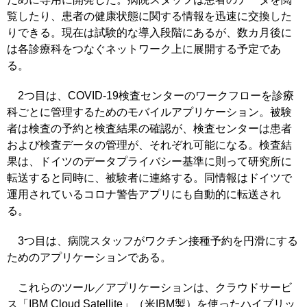
覧したり、患者の健康状態に関する情報を迅速に交換した
りできる。現在は試験的な導入段階にあるが、数カ月後に
は各診療科をつなぐネットワーク上に展開する予定であ
る。
2つ目は、COVID-19検査センターのワークフローを診療
科ごとに管理するためのモバイルアプリケーション。被験
者は検査の予約と検査結果の確認が、検査センターは患者
および検査データの管理が、それぞれ可能になる。検査結
果は、ドイツのデータプライバシー基準に則って研究所に
転送すると同時に、被験者に連絡する。同情報はドイツで
運用されているコロナ警告アプリにも自動的に転送され
る。
3つ目は、病院スタッフがワクチン接種予約を円滑にする
ためのアプリケーションである。
これらのツール／アプリケーションは、クラウドサービ
ス「IBM Cloud Satellite」（米IBM製）を使ったハイブリッ