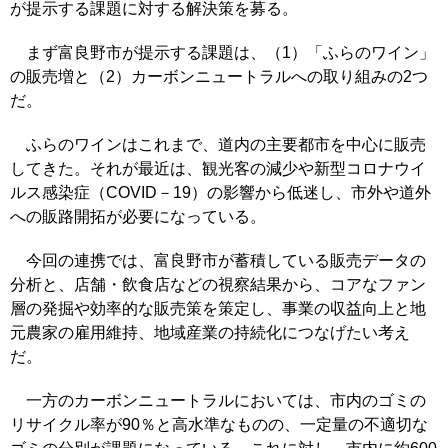
が提示する課題に対する解決策を募る。
まず富良野市が提示する課題は、（1）「ふらのワイン」
の販売増と（2）カーボンニュートラルへの取り組みの2つ
だ。
ふらのワインはこれまで、道内の主要都市を中心に販売
してきた。それが最近は、観光客の減少や新型コロナウイ
ルス感染症（COVID－19）の影響から低迷し、市外や道外
への販路開拓が必要になっている。
今回の連携では、富良野市が蓄積している販売データの
分析と、店舗・飲食店などの視察結果から、コアなファン
層の発掘や効率的な販売策を策定し、事業の収益向上と地
元農家の雇用維持、地域産業の持続化につなげたい考え
だ。
一方のカーボンニュートラルにおいては、市内のゴミの
リサイクル率が90％と高水準なものの、一定量の不適切な