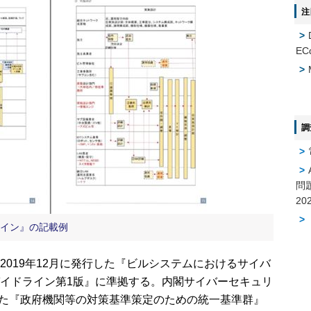
注
EC
調
問
ライン』の記載例
019年12月に発行した『ビルシステムにおけるサイバ
イドライン第1版』に準拠する。内閣サイバーセキュリ
行した『政府機関等の対策基準策定のための統一基準群』