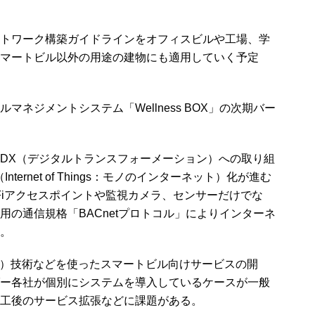
トワーク構築ガイドラインをオフィスビルや工場、学
マートビル以外の用途の建物にも適用していく予定
ネジメントシステム「Wellness BOX」の次期バー
DX（デジタルトランスフォーメーション）への取り組
ternet of Things：モノのインターネット）化が進む
Fiアクセスポイントや監視カメラ、センサーだけでな
用の通信規格「BACnetプロトコル」によりインターネ
。
）技術などを使ったスマートビル向けサービスの開
ー各社が個別にシステムを導入しているケースが一般
工後のサービス拡張などに課題がある。