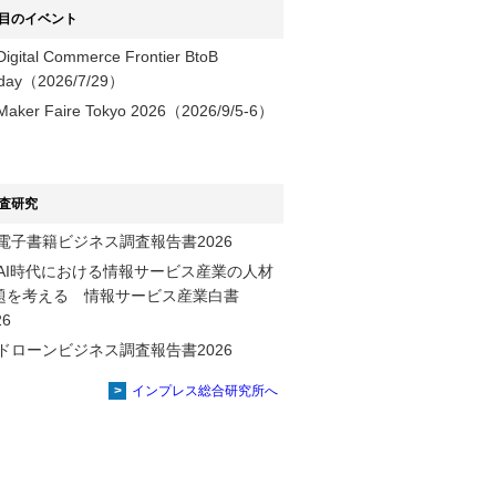
目のイベント
Digital Commerce Frontier BtoB
day（2026/7/29）
Maker Faire Tokyo 2026（2026/9/5-6）
査研究
電子書籍ビジネス調査報告書2026
AI時代における情報サービス産業の⼈材
題を考える 情報サービス産業⽩書
2026
ドローンビジネス調査報告書2026
インプレス総合研究所へ