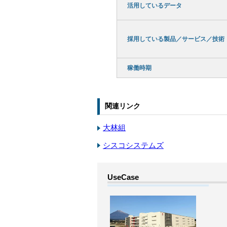
活用しているデータ
採用している製品／サービス／技術
稼働時期
関連リンク
大林組
シスコシステムズ