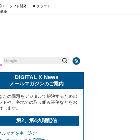
IT
ソフト開発
DCクラウド
講座
DIGITAL X News
メールマガジン
ご案内
の
なたの課題をデジタルで解決するための
ントや、各地での取り組み事例などをお
けします。
第2、第4火曜配信
メルマガを申し込む