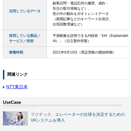
顧客訪問・電話応対の履歴、成約・
失注の取引情報など）、
活用しているデータ
世の中の動向を示すトレンドデータ
（新聞記事などのキーワード出現日、
出現回数増減など）
採用している製品／
予測根拠を説明できるAI技術「XAI（Explainable
サービス／技術
AI）」（日立製作所製）
稼働時期
2021年9月10日（実証実験の開始時期）
関連リンク
NTT東日本
フジテック、エレベーターの仕様を決定するための
VRシステムを導入