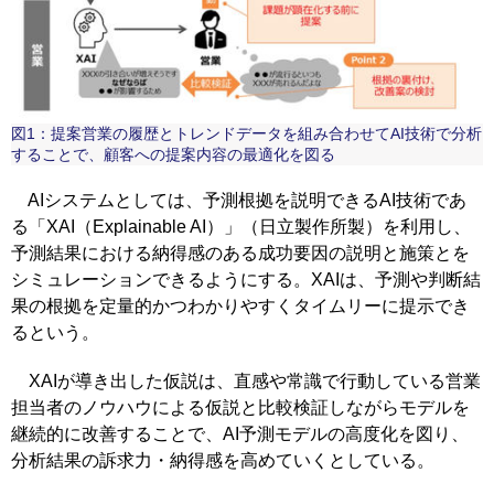
図1：提案営業の履歴とトレンドデータを組み合わせてAI技術で分析
することで、顧客への提案内容の最適化を図る
AIシステムとしては、予測根拠を説明できるAI技術であ
る「XAI（Explainable AI）」（日立製作所製）を利用し、
予測結果における納得感のある成功要因の説明と施策とを
シミュレーションできるようにする。XAIは、予測や判断結
果の根拠を定量的かつわかりやすくタイムリーに提示でき
るという。
XAIが導き出した仮説は、直感や常識で行動している営業
担当者のノウハウによる仮説と比較検証しながらモデルを
継続的に改善することで、AI予測モデルの高度化を図り、
分析結果の訴求力・納得感を高めていくとしている。