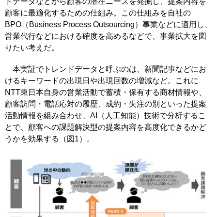
ドデータなどから顧客の潜在ニーズを発掘し、提案内容を
顧客に最適化するための仕組み。この仕組みを自社の
BPO（Business Process Outsourcing）事業などに適用し、
営業代行などにおける確度を高めるなどで、事業拡大を図
りたい考えだ。
本実証でトレンドデータと呼ぶのは、新聞記事などにお
けるキーワードの出現日や出現回数の増減など。これに
NTT東日本自身の営業活動で蓄積・保有する商材情報や、
顧客訪問・電話応対の履歴、成約・失注の別といった提案
活動情報を組み合わせ、AI（人工知能）技術で分析するこ
とで、顧客への課題解決型の提案内容を高度化できるかど
うかを効果する（図1）。