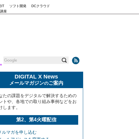
IT
ソフト開発
DCクラウド
講座
DIGITAL X News
メールマガジン
ご案内
の
なたの課題をデジタルで解決するための
ントや、各地での取り組み事例などをお
けします。
第2、第4火曜配信
メルマガを申し込む