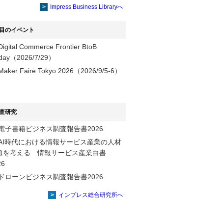
提供
Impress Business Libraryへ
目のイベント
Digital Commerce Frontier BtoB
day（2026/7/29）
Maker Faire Tokyo 2026（2026/9/5-6）
査研究
電子書籍ビジネス調査報告書2026
AI時代における情報サービス産業の⼈材
題を考える 情報サービス産業⽩書
2026
ドローンビジネス調査報告書2026
インプレス総合研究所へ