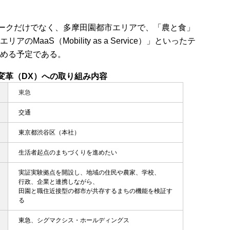
パークだけでなく、多摩田園都市エリアで、「農と食」
aaS（Mobility as a Service）」といったテ
める予定である。
変革（DX）への取り組み内容
東急
交通
東京都渋谷区（本社）
生活者起点のまちづくりを進めたい
実証実験拠点を開設し、地域の住民や農家、学校、
行政、企業と連携しながら、
田園と職住近接型の都市が共存するまちの機能を検証す
る
東急、シグマクシス・ホールディングス