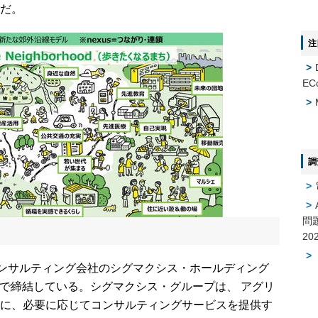
だ。
注
EC
調
問
コンサルティング会社のシグマクシス・ホールディング
日付で締結している。シグマクシス・グループは、 アグリ
に、必要に応じてコンサルティングサービスを提供す