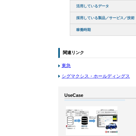
活用しているデータ
採用している製品／サービス／技術
稼働時期
関連リンク
東急
シグマクシス・ホールディングス