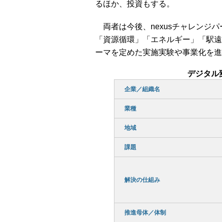
るほか、投資もする。
両者は今後、nexusチャレンジ
「資源循環」「エネルギー」「駅遠エリアのM
ーマを定めた実施実験や事業化を進
デジタル
企業／組織名
業種
地域
課題
解決の仕組み
推進母体／体制