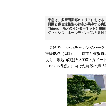
東急は、多摩田園都市エリアにおける、
田園と職住近接型の都市が共存する実証実験拠
Things：モノのインターネット）
グマクシス・ホールディングスと共同で
東急の「nexusチャレンジパー
実験拠点（図1）。川崎市と横浜市
あり、敷地面積は約8000平方メ
「nexus構想」に向けた施設の第1