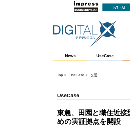
IoT・AI
News
UseCase
Top
UseCase
交通
UseCase
東急、田園と職住近接
めの実証拠点を開設