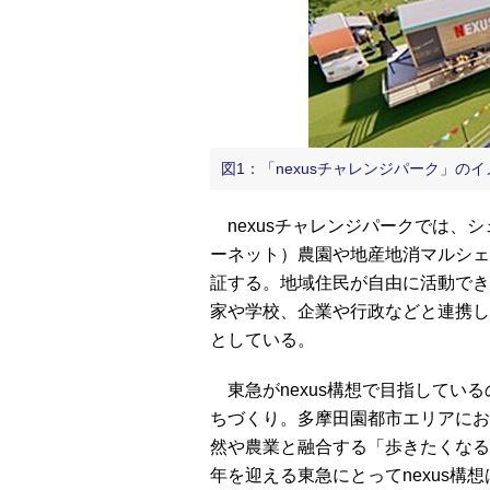
図1：「nexusチャレンジパーク」の
nexusチャレンジパークでは、シェアリン
ーネット）農園や地産地消マルシェ
証する。地域住民が自由に活動でき
家や学校、企業や行政などと連携し
としている。
東急がnexus構想で目指してい
ちづくり。多摩田園都市エリアにお
然や農業と融合する「歩きたくなるま
年を迎える東急にとってnexus構想