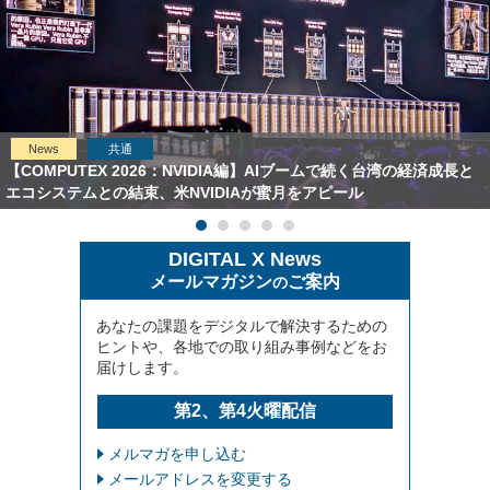
News
共通
【COMPUTEX 2026：NVIDIA編】AIブームで続く台湾の経済成長と
エコシステムとの結束、米NVIDIAが蜜月をアピール
DIGITAL X News
メールマガジン
ご案内
の
あなたの課題をデジタルで解決するための
ヒントや、各地での取り組み事例などをお
届けします。
第2、第4火曜配信
メルマガを申し込む
メールアドレスを変更する