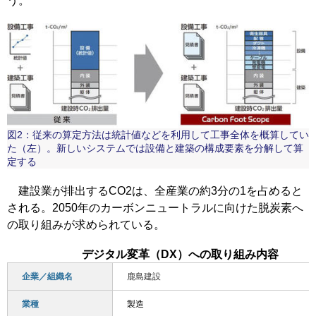
う。
図2：従来の算定方法は統計値などを利用して工事全体を概算してい
た（左）。新しいシステムでは設備と建築の構成要素を分解して算
定する
建設業が排出するCO2は、全産業の約3分の1を占めると
される。2050年のカーボンニュートラルに向けた脱炭素へ
の取り組みが求められている。
デジタル変革（DX）への取り組み内容
企業／組織名
鹿島建設
業種
製造