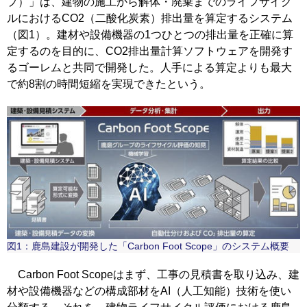
プ）」は、建物の施工から解体・廃棄までのライフサイク
ルにおけるCO2（二酸化炭素）排出量を算定するシステム
（図1）。建材や設備機器の1つひとつの排出量を正確に算
定するのを目的に、CO2排出量計算ソフトウェアを開発す
るゴーレムと共同で開発した。人手による算定よりも最大
で約8割の時間短縮を実現できたという。
図1：鹿島建設が開発した「Carbon Foot Scope」のシステム概要
Carbon Foot Scopeはまず、工事の見積書を取り込み、建
材や設備機器などの構成部材をAI（人工知能）技術を使い