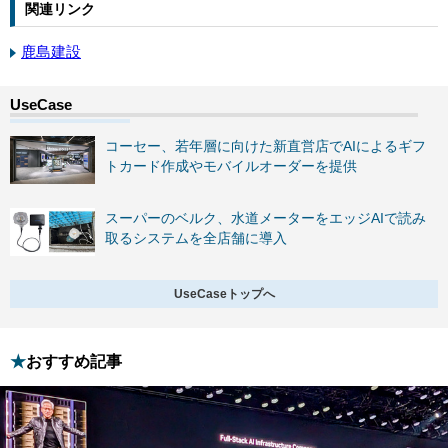
関連リンク
鹿島建設
コーセー、若年層に向けた新直営店でAIによるギフ
トカード作成やモバイルオーダーを提供
スーパーのベルク、水道メーターをエッジAIで読み
取るシステムを全店舗に導入
UseCaseトップへ
おすすめ記事