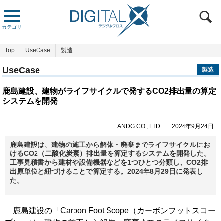
カテゴリ
Top
UseCase
製造
UseCase
製造
鹿島建設、建物がライフサイクルで発するCO2排出量の算定
システムを開発
ANDG CO., LTD.
2024年9月24日
鹿島建設は、建物の施工から解体・廃棄までライフサイクルにお
けるCO2（二酸化炭素）排出量を算定するシステムを開発した。
工事見積書から建材や設備機器などを1つひとつ分類し、CO2排
出原単位と紐づけることで算定する。2024年8月29日に発表し
た。
鹿島建設の「Carbon Foot Scope（カーボンフットスコー