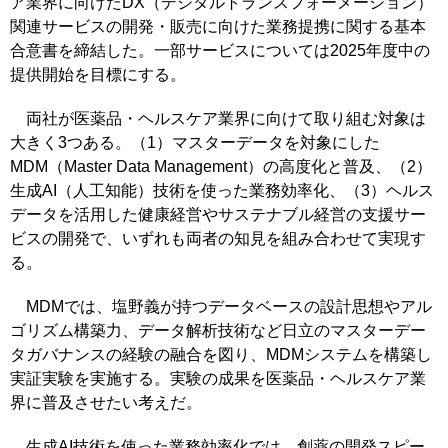
ア業界に向けたDX（デジタルトランスフォーメーション）
関連サービスの開発・販売に向けた業務提携に関する基本
合意書を締結した。一部サービスについては2025年度中の
提供開始を目標にする。
両社が医薬品・ヘルスケア業界に向けて取り組む対象は
大きく3つある。（1）マスターデータを対象にした
MDM（Master Data Management）の高度化と普及、（2）
生成AI（人工知能）技術を使った業務効率化、（3）ヘルス
データを活用した健康経営やサステナブル経営の支援サー
ビスの開発で、いずれも両者の知見を組み合わせて実現す
る。
MDMでは、塩野義が持つデータベースの設計思想やアル
ゴリズム構築力、データ解析技術など日立のマスターデー
タガバナンスの経験の融合を図り、MDMシステムを構築し
実証実験を実施する。実験の成果を医薬品・ヘルスケア業
界に普及させたい考えだ。
生成AI技術を使った業務効率化では、創薬の開発スピー