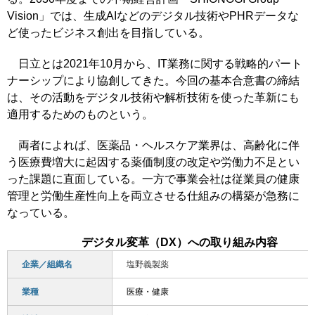
Vision」では、生成AIなどのデジタル技術やPHRデータな
ど使ったビジネス創出を目指している。
日立とは2021年10月から、IT業務に関する戦略的パート
ナーシップにより協創してきた。今回の基本合意書の締結
は、その活動をデジタル技術や解析技術を使った革新にも
適用するためのものという。
両者によれば、医薬品・ヘルスケア業界は、高齢化に伴
う医療費増大に起因する薬価制度の改定や労働力不足とい
った課題に直面している。一方で事業会社は従業員の健康
管理と労働生産性向上を両立させる仕組みの構築が急務に
なっている。
デジタル変革（DX）への取り組み内容
企業／組織名
塩野義製薬
業種
医療・健康