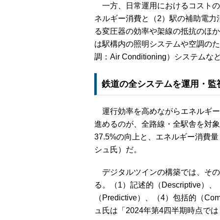
一方、日常運用におけるコストの
ネルギー消費と（2）駅の補助電力
る変圧器の効率や架線の抵抗のほか
は駅構内の照明システムや空調のためのHV
調：Air Conditioning）シ
鉄道の全システムを運用・監
運行効率を高めながらエネルギー
進めるのが、全路線・全駅舎を対象
37.5%の向上と、エネルギー消費
シュ氏）だ。
デジタルツインの構築では、その
る。（1）記述的（Descriptive）
（Predictive）、（4）包括的（Co
ュ氏は「2024年第4四半期時点で