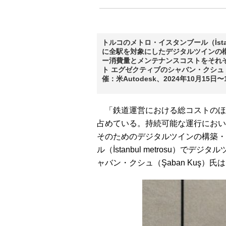
トルコのメトロ・イスタンブール（İsta
に全駅を対象にしたデジタルツインの構
ー消費量とメンテナンスコストをそれ
ト エグゼクティブのシャバン・クシュ（Şaba
催：米Autodesk、2024年10月1
「鉄道運営における総コストのほ
占めている。持続可能な運行におい
そのためのデジタルツインの構築・
ル（İstanbul metrosu）
ャバン・クシュ（Şaban Kuş）