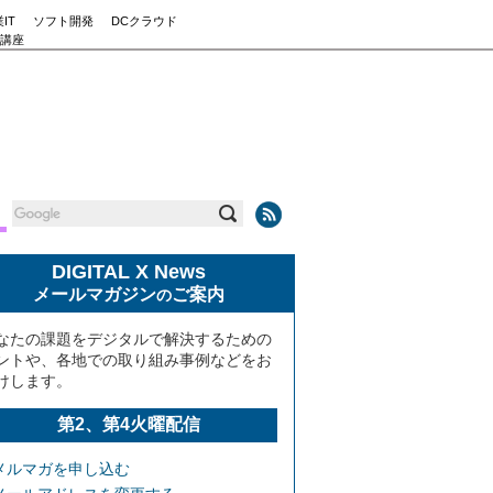
IT
ソフト開発
DCクラウド
講座
DIGITAL X News
メールマガジン
ご案内
の
なたの課題をデジタルで解決するための
ントや、各地での取り組み事例などをお
けします。
第2、第4火曜配信
メルマガを申し込む