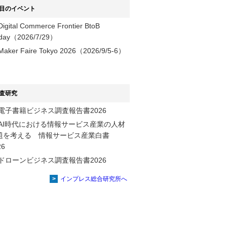
目のイベント
Digital Commerce Frontier BtoB
day（2026/7/29）
Maker Faire Tokyo 2026（2026/9/5-6）
査研究
電子書籍ビジネス調査報告書2026
AI時代における情報サービス産業の⼈材
題を考える 情報サービス産業⽩書
2026
ドローンビジネス調査報告書2026
インプレス総合研究所へ