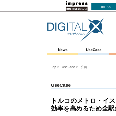
IoT・AI
News
UseCase
Top
UseCase
公共
UseCase
トルコのメトロ・イス
効率を高めるため全駅