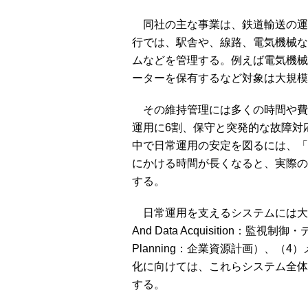
同社の主な事業は、鉄道輸送の運
行では、駅舎や、線路、電気機械な
ムなどを管理する。例えば電気機械で
ーターを保有するなど対象は大規模
その維持管理には多くの時間や費
運用に6割、保守と突発的な故障対
中で日常運用の安定を図るには、「
にかける時間が長くなると、実際の
する。
日常運用を支えるシステムには大きく、（1
And Data Acquisition：監視制御
Planning：企業資源計画）、
化に向けては、これらシステム全体
する。