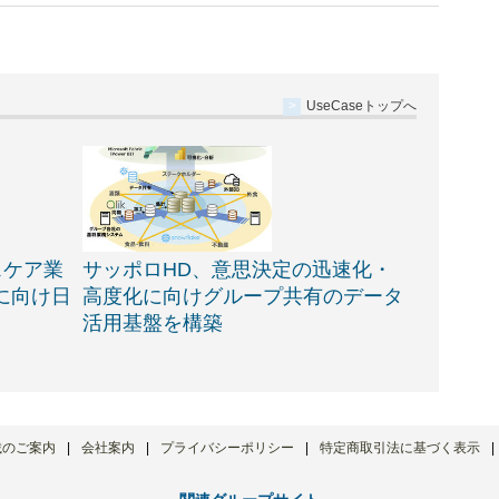
UseCaseトップへ
スケア業
サッポロHD、意思決定の迅速化・
に向け日
高度化に向けグループ共有のデータ
活用基盤を構築
載のご案内
会社案内
プライバシーポリシー
特定商取引法に基づく表示