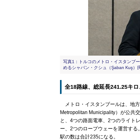
写真1：トルコのメトロ・イスタンブ
めるシャバン・クシュ（Şaban Kuş）
全18路線、総延長241.25
メトロ・イスタンブールは、地方自治
Metropolitan Municipa
と、4つの路面電車、2つのライトレール（L
ー、2つのロープウェーを運営する。
駅の数は合計235になる。