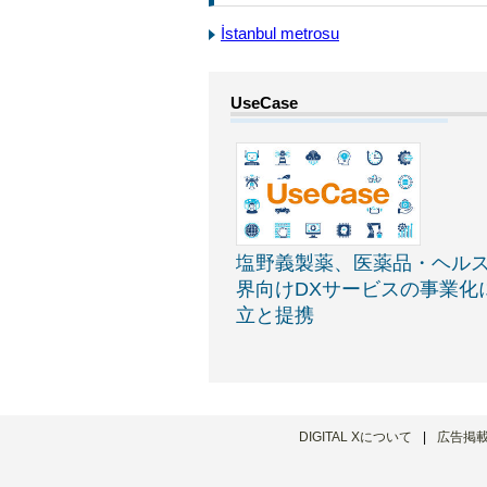
İstanbul metrosu
塩野義製薬、医薬品・ヘル
界向けDXサービスの事業化
立と提携
DIGITAL Xについて
広告掲