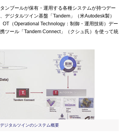
タンブールが保有・運用する各種システムが持つデー
ジタルツイン基盤「Tandem」（米Autodesk製）
Operational Technology：制御・運用技術）デー
ール「Tandem Connect」（クシュ氏）を使って統
たデジタルツインのシステム概要