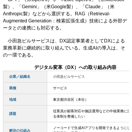
製）、「Gemini」（米Google製）、「Claude」（米
Anthropic製）などから選択する。RAG（Retrieval-
Augmented Generation：検索拡張生成）技術による外部デ
ータとの連携にも対応する。
小田急ビルサービスは、DX認定事業者としてDXによる
業務革新に継続的に取り組んでいる。生成AIの導入は、そ
の一環である。
デジタル変革（DX）への取り組み内容
企業／組織名
小田急ビルサービス
業種
サービス
地域
東京都渋谷区（本社）
従業員が顧客対応や施設運用などの中核業務に注
課題
る体制を整備したい
ノーコードで生成AIアプリを開発できるようにし
解決の仕組み