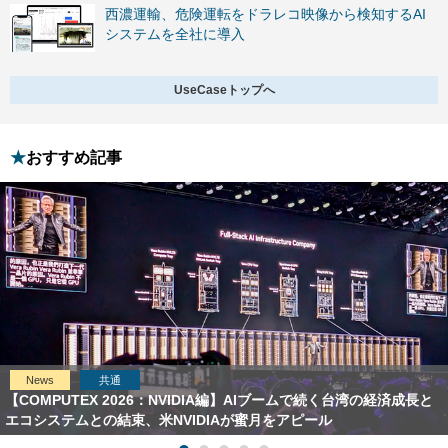
西濃運輸、危険運転をドラレコ映像から検知するAI
システムを全社に導入
UseCaseトップへ
おすすめ記事
News
共通
【COMPUTEX 2026：NVIDIA編】AIブームで続く台湾の経済成長と
エコシステムとの結束、米NVIDIAが蜜月をアピール