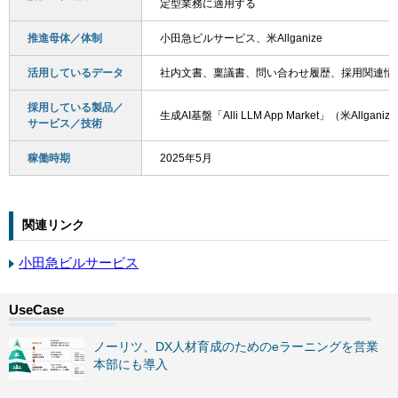
定型業務に適用する
推進母体／体制
小田急ビルサービス、米Allganize
活用しているデータ
社内文書、稟議書、問い合わせ履歴、採用関連情
採用している製品／
生成AI基盤「Alli LLM App Market」（米Allgani
サービス／技術
稼働時期
2025年5月
関連リンク
小田急ビルサービス
ノーリツ、DX人材育成のためのeラーニングを営業
本部にも導入