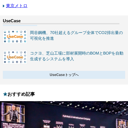
東京メトロ
岡谷鋼機、70社超えるグループ全体でCO2排出量の
可視化を推進
コクヨ、芝山工場に部材展開時のBOMとBOPを自動
生成するシステムを導入
UseCaseトップへ
おすすめ記事