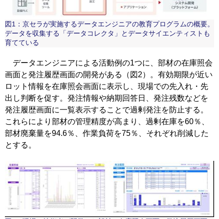
図1：京セラが実施するデータエンジニアの教育プログラムの概要。
データを収集する「データコレクタ」とデータサイエンティストも
育てている
データエンジニアによる活動例の1つに、部材の在庫照会
画面と発注履歴画面の開発がある（図2）。有効期限が近い
ロット情報を在庫照会画面に表示し、現場での先入れ・先
出し判断を促す。発注情報や納期回答日、発注残数などを
発注履歴画面に一覧表示することで過剰発注を防止する。
これらにより部材の管理精度が高まり、過剰在庫を60％、
部材廃棄量を94.6％、作業負荷を75％、それぞれ削減した
とする。