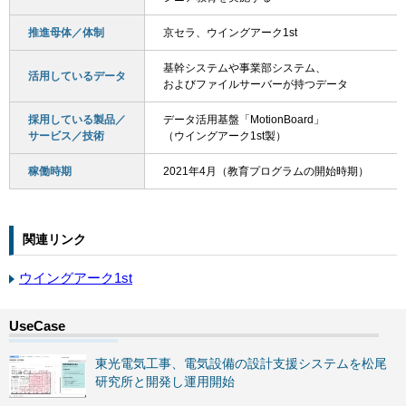
推進母体／体制
京セラ、ウイングアーク1st
基幹システムや事業部システム、
活用しているデータ
およびファイルサーバーが持つデータ
採用している製品／
データ活用基盤「MotionBoard」
サービス／技術
（ウイングアーク1st製）
稼働時期
2021年4月（教育プログラムの開始時期）
関連リンク
ウイングアーク1st
東光電気工事、電気設備の設計支援システムを松尾
研究所と開発し運用開始