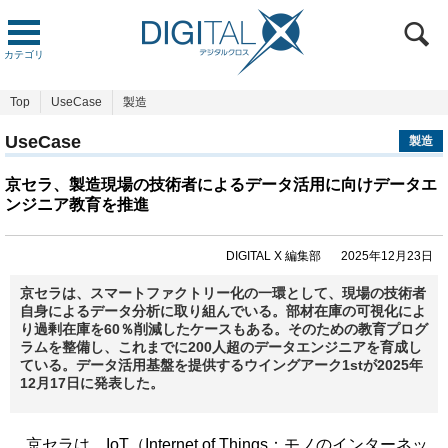
カテゴリ
Top
UseCase
製造
UseCase
製造
京セラ、製造現場の技術者によるデータ活用に向けデータエ
ンジニア教育を推進
DIGITAL X 編集部
2025年12月23日
京セラは、スマートファクトリー化の一環として、現場の技術者
自身によるデータ分析に取り組んでいる。部材在庫の可視化によ
り過剰在庫を60％削減したケースもある。そのための教育プログ
ラムを整備し、これまでに200人超のデータエンジニアを育成し
ている。データ活用基盤を提供するウイングアーク1stが2025年
12月17日に発表した。
京セラは、IoT（Internet of Things：モノのインターネッ