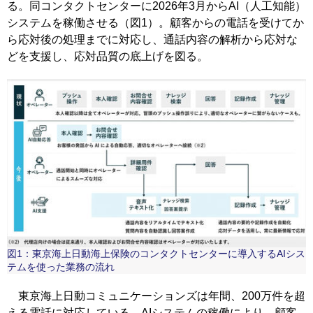
る。同コンタクトセンターに2026年3月からAI（人工知能）
システムを稼働させる（図1）。顧客からの電話を受けてか
ら応対後の処理までに対応し、通話内容の解析から応対な
どを支援し、応対品質の底上げを図る。
図1：東京海上日動海上保険のコンタクトセンターに導入するAIシス
テムを使った業務の流れ
東京海上日動コミュニケーションズは年間、200万件を超
える電話に対応している。AIシステムの稼働により、顧客