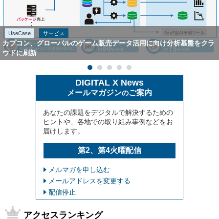
UseCase
サービス
カプコン、グローバルのゲーム販売データ活用に向け分析基盤をクラ
ウドに刷新
DIGITAL X News
メールマガジン
ご案内
の
あなたの課題をデジタルで解決するための
ヒントや、各地での取り組み事例などをお
届けします。
第2、第4火曜配信
メルマガを申し込む
メールアドレスを変更する
配信停止
アクセスランキング