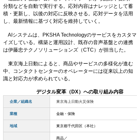
分類などを自動で実行する。応対内容はナレッジとして蓄
積・更新し、以後の対応に反映させる。応対データを活用
し、最新情報に基づく対応を維持していく。
AIシステムは、PKSHA Technologyのサービスをカスタマ
イズしている。構築と運用設計、既存の音声基盤との連携
は伊藤忠テクノソリューションズ（CTC）が担当した。
東京海上日動によると、商品やサービスの多様化が進む
中、コンタクトセンターのオペレーターには従来以上の知
識と対応力が求められている。
デジタル変革（DX）への取り組み内容
企業／組織名
東京海上日動火災保険
業種
金融・保険
地域
東京都千代田区（本社）
商品／