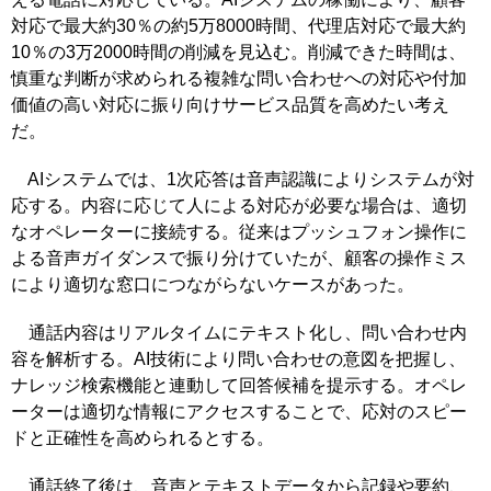
対応で最大約30％の約5万8000時間、代理店対応で最大約
10％の3万2000時間の削減を見込む。削減できた時間は、
慎重な判断が求められる複雑な問い合わせへの対応や付加
価値の高い対応に振り向けサービス品質を高めたい考え
だ。
AIシステムでは、1次応答は音声認識によりシステムが対
応する。内容に応じて人による対応が必要な場合は、適切
なオペレーターに接続する。従来はプッシュフォン操作に
よる音声ガイダンスで振り分けていたが、顧客の操作ミス
により適切な窓口につながらないケースがあった。
通話内容はリアルタイムにテキスト化し、問い合わせ内
容を解析する。AI技術により問い合わせの意図を把握し、
ナレッジ検索機能と連動して回答候補を提示する。オペレ
ーターは適切な情報にアクセスすることで、応対のスピー
ドと正確性を高められるとする。
通話終了後は、音声とテキストデータから記録や要約、