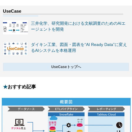
三井化学、研究開発における文献調査のためのAIエ
ージェントを開発
ダイキン工業、図面・図表を“AI Ready Data”に変え
るAIシステムを本格運用
UseCaseトップへ
おすすめ記事