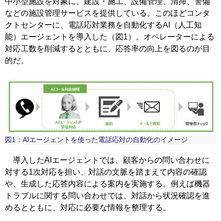
中小型施設を対象に、建設・施工、設備管理、清掃、警備
などの施設管理サービスを提供している。このほどコンタ
クトセンターに、電話応対業務を自動化するAI（人工知
能）エージェントを導入した（図1）。オペレーターによる
対応工数を削減するとともに、応答率の向上を図るのが目
的だ。
図1：AIエージェントを使った電話応対の自動化のイメージ
導入したAIエージェントでは、顧客からの問い合わせに
対する1次対応を担い、対話の文脈を踏まえて内容の確認
や、生成した応答内容による案内を実施する。例えば機器
トラブルに関する問い合わせでは、対話から状況確認を進
めるとともに、対応に必要な情報を整理する。