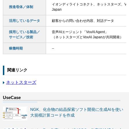
イオンディライトコネクト、ネットスターズ、Vox
推進母体／体制
Japan
活用しているデータ
顧客からの問い合わせ内容、対話データ
採用している製品／
音声AIエージェント「VoxAI Agent」
サービス／技術
（ネットスターズとVoxAI Japanが共同開発）
稼働時期
--
関連リンク
ネットスターズ
NGK、化合物の結晶探索ソフト開発に生成AIを使い
大規模計算コードを作成