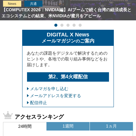
News
共通
【COMPUTEX 2026：NVIDIA編】AIブームで続く台湾の経済成長と
エコシステムとの結束、米NVIDIAが蜜月をアピール
DIGITAL X News
メールマガジン
ご案内
の
あなたの課題をデジタルで解決するための
ヒントや、各地での取り組み事例などをお
届けします。
第2、第4火曜配信
メルマガを申し込む
メールアドレスを変更する
配信停止
アクセスランキング
1週間
1ヵ月
24時間