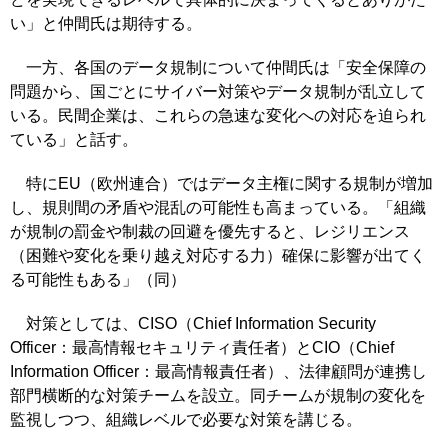
い」と仲間氏は期待する。
一方、各国のデータ規制について仲間氏は「安全保障の
問題から、国ごとにサイバー対策やデータ規制が乱立して
いる。民間企業は、これらの急速な変化への対応を迫られ
ている」と話す。
特にEU（欧州連合）ではデータ主権に関する規制が増加
し、規則間の矛盾や混乱の可能性も高まっている。「組織
が規制の罰金や制裁の回避を優先すると、レジリエンス
（困難や変化を乗り越え対応する力）確保に影響が出てく
る可能性もある」（同）
対策としては、CISO（Chief Information Security
Officer：最高情報セキュリティ責任者）とCIO（Chief
Information Officer：最高情報責任者）、法律顧問が連携し
部門横断的な対策チームを設立。同チームが規制の変化を
監視しつつ、組織レベルで必要な対策を講じる。