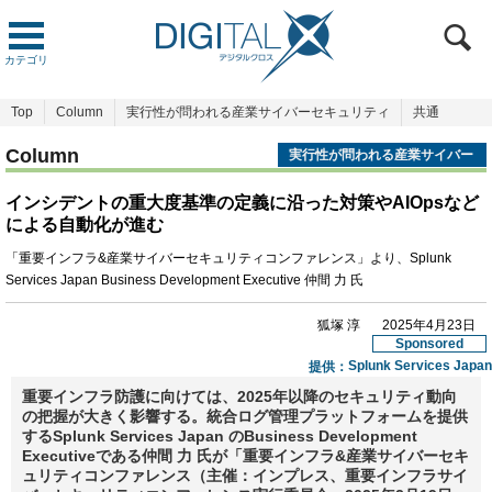
カテゴリ
Top
Column
実行性が問われる産業サイバーセキュリティ
共通
Column
実行性が問われる産業サイバー
セキュリティ
インシデントの重大度基準の定義に沿った対策やAIOpsなど
による自動化が進む
「重要インフラ&産業サイバーセキュリティコンファレンス」より、Splunk
Services Japan Business Development Executive 仲間 力 氏
狐塚 淳
2025年4月23日
Sponsored
Splunk Services Japan
提供：
重要インフラ防護に向けては、2025年以降のセキュリティ動向
の把握が大きく影響する。統合ログ管理プラットフォームを提供
するSplunk Services Japan のBusiness Development
Executiveである仲間 力 氏が「重要インフラ&産業サイバーセキ
ュリティコンファレンス（主催：インプレス、重要インフラサイ