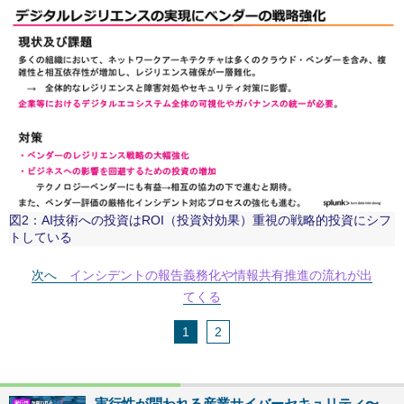
図2：AI技術への投資はROI（投資対効果）重視の戦略的投資にシフ
トしている
次へ
インシデントの報告義務化や情報共有推進の流れが出
てくる
1
2
実行性が問われる産業サイバーセキュリティ〜