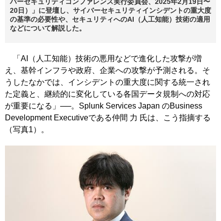
バーセキュリティコンファレンス実行委員会、2025年2月19日〜
20日）」に登壇し、サイバーセキュリティインシデントの重大度
の基準の必要性や、セキュリティへのAI（人工知能）技術の適用
などについて解説した。
「AI（人工知能）技術の悪用などで進化した攻撃が増
え、基幹インフラや政府、企業への攻撃が予測される。そ
うしたなかでは、インシデントの重大度に関する統一され
た定義と、継続的に変化している各国データ規制への対応
が重要になる」──。Splunk Services Japan のBusiness
Development Executiveである仲間 力 氏は、こう指摘する
（写真1）。