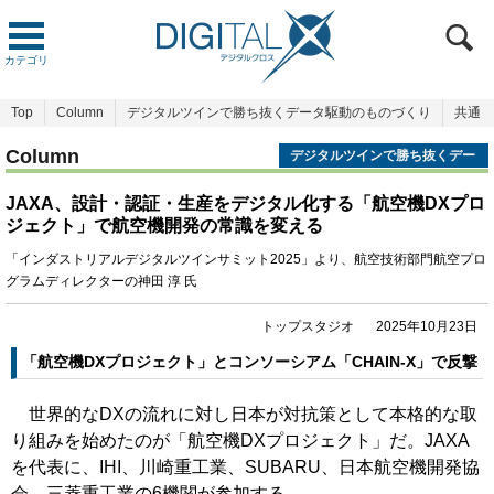
カテゴリ
Top
Column
デジタルツインで勝ち抜くデータ駆動のものづくり
共通
Column
デジタルツインで勝ち抜くデー
タ駆動のものづくり
JAXA、設計・認証・生産をデジタル化する「航空機DXプロ
ジェクト」で航空機開発の常識を変える
「インダストリアルデジタルツインサミット2025」より、航空技術部門航空プロ
グラムディレクターの神田 淳 氏
トップスタジオ
2025年10月23日
「航空機DXプロジェクト」とコンソーシアム「CHAIN-X」で反撃
世界的なDXの流れに対し日本が対抗策として本格的な取
り組みを始めたのが「航空機DXプロジェクト」だ。JAXA
を代表に、IHI、川崎重工業、SUBARU、日本航空機開発協
会、三菱重工業の6機関が参加する。