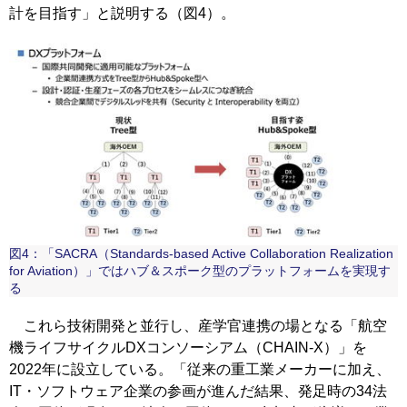
計を目指す」と説明する（図4）。
図4：「SACRA（Standards-based Active Collaboration Realization
for Aviation）」ではハブ＆スポーク型のプラットフォームを実現す
る
これら技術開発と並行し、産学官連携の場となる「航空
機ライフサイクルDXコンソーシアム（CHAIN-X）」を
2022年に設立している。「従来の重工業メーカーに加え、
IT・ソフトウェア企業の参画が進んだ結果、発足時の34法