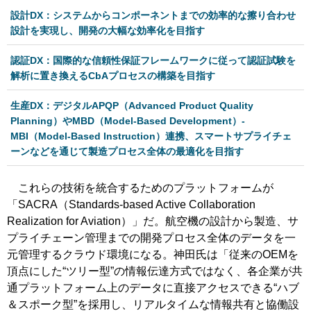
設計DX：システムからコンポーネントまでの効率的な擦り合わせ
設計を実現し、開発の大幅な効率化を目指す
認証DX：国際的な信頼性保証フレームワークに従って認証試験を
解析に置き換えるCbAプロセスの構築を目指す
生産DX：デジタルAPQP（Advanced Product Quality
Planning）やMBD（Model-Based Development）-
MBI（Model-Based Instruction）連携、スマートサプライチェ
ーンなどを通じて製造プロセス全体の最適化を目指す
これらの技術を統合するためのプラットフォームが
「SACRA（Standards-based Active Collaboration
Realization for Aviation）」だ。航空機の設計から製造、サ
プライチェーン管理までの開発プロセス全体のデータを一
元管理するクラウド環境になる。神田氏は「従来のOEMを
頂点にした“ツリー型”の情報伝達方式ではなく、各企業が共
通プラットフォーム上のデータに直接アクセスできる“ハブ
＆スポーク型”を採用し、リアルタイムな情報共有と協働設