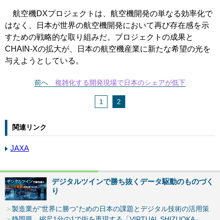
航空機DXプロジェクトは、航空機開発の単なる効率化で
はなく、日本が世界の航空機開発において再び存在感を示
すための戦略的な取り組みだ。プロジェクトの成果と
CHAIN-Xの拡大が、日本の航空機産業に新たな希望の光を
与えようとしている。
前へ
複雑化する開発現場で日本のシェアが低下
1
2
関連リンク
JAXA
デジタルツインで勝ち抜くデータ駆動のものづく
り
製造業が“世界に勝つ”ための日本の課題とデジタル技術の活用策
静岡県、縮尺1分の1で街を再現する「VIRTUAL SHIZUOKA」